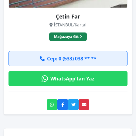
Çetin Far
İSTANBUL/Kartal
Mağazaya Git
Cep: 0 (533) 038 ** **
WhatsApp'tan Yaz