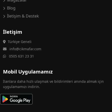
Mağazalar
Blog
İletişim & Destek
İletişim
Türkiye Geneli
info@cikmafar.com
0505 631 23 31
Mobil Uygulamamız
İlanlara daha hızlı ulaşmak ve bildirimleri anında almak için
uygulamamızı indirin.