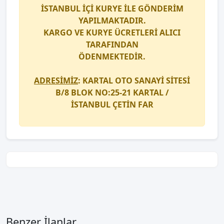
İSTANBUL İÇİ
KURYE
İLE GÖNDERİM
YAPILMAKTADIR.
KARGO
VE
KURYE
ÜCRETLERİ ALICI
TARAFINDAN
ÖDENMEKTEDİR.
ADRESİMİZ
: KARTAL OTO SANAYİ SİTESİ
B/8 BLOK NO:25-21 KARTAL /
İSTANBUL
ÇETİN FAR
Benzer İlanlar