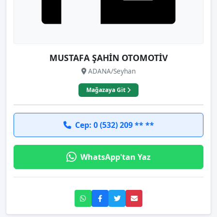
MUSTAFA ŞAHİN OTOMOTİV
ADANA/Seyhan
Mağazaya Git
Cep: 0 (532) 209 ** **
WhatsApp'tan Yaz