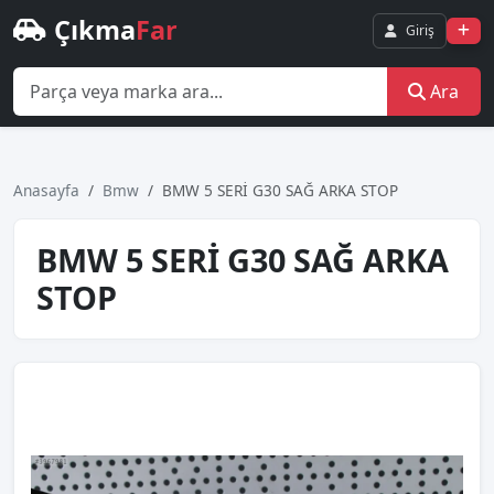
Çıkma
Far
Giriş
Ara
Anasayfa
Bmw
BMW 5 SERİ G30 SAĞ ARKA STOP
BMW 5 SERİ G30 SAĞ ARKA
STOP