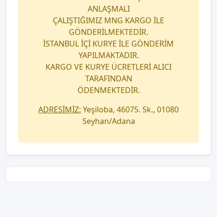
ANLAŞMALI
ÇALIŞTIĞIMIZ MNG KARGO İLE
GÖNDERİLMEKTEDİR.
İSTANBUL İÇİ KURYE İLE GÖNDERİM
YAPILMAKTADIR.
KARGO VE KURYE ÜCRETLERİ ALICI
TARAFINDAN
ÖDENMEKTEDİR.
ADRESİMİZ:
Yeşiloba, 46075. Sk., 01080
Seyhan/Adana