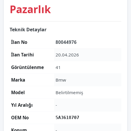
Pazarlık
Teknik Detaylar
İlan No
80044976
İlan Tarihi
20.04.2026
Görüntülenme
41
Marka
Bmw
Model
Belirtilmemiş
Yıl Aralığı
-
OEM No
5A3618707
Konum
-