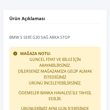
Ürün Açıklaması
BMW 5 SERİ G30 SAĞ ARKA STOP
MAĞAZA NOTU:
GÜNCEL FİYAT VE BİLGİ İÇİN
ARAYABİLİRSİNİZ.
DİLERSENİZ MAĞAZAMIZA GELİP ALMAK
İSTEDİĞİNİZ
ÜRÜNÜ İNCELEYEBİLİRSİNİZ.
ÖDEMELER BANKA HAVALESİ İLE TAHSİL
EDİLİR.
ÜRÜNLERİMİZ AYNI GÜN İÇERİSİNDE