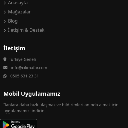
Anasayfa
Mağazalar
Blog
İletişim & Destek
İletişim
Türkiye Geneli
info@cikmafar.com
0505 631 23 31
Mobil Uygulamamız
İlanlara daha hızlı ulaşmak ve bildirimleri anında almak için
uygulamamızı indirin.