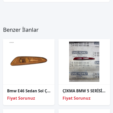
Benzer İlanlar
Bmw E46 Sedan Sol Çamurluk Sinyali Sarı 2002-2005
ÇIKMA BMW 5 SERİSİ G30 ARKA TAMPON REFLEKTÖRÜ SOL
Fiyat Sorunuz
Fiyat Sorunuz