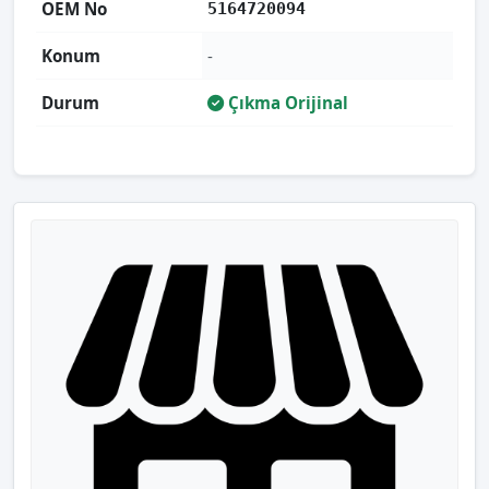
OEM No
5164720094
Konum
-
Durum
Çıkma Orijinal