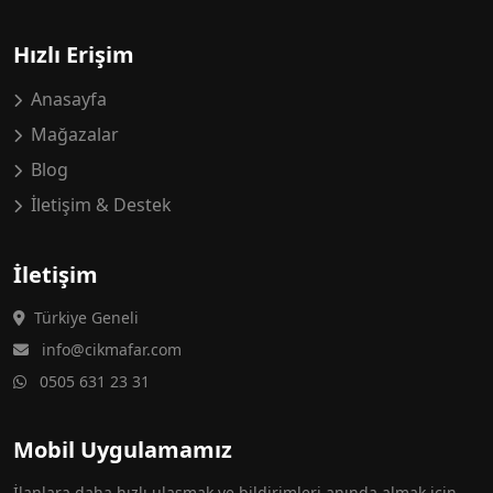
Hızlı Erişim
Anasayfa
Mağazalar
Blog
İletişim & Destek
İletişim
Türkiye Geneli
info@cikmafar.com
0505 631 23 31
Mobil Uygulamamız
İlanlara daha hızlı ulaşmak ve bildirimleri anında almak için