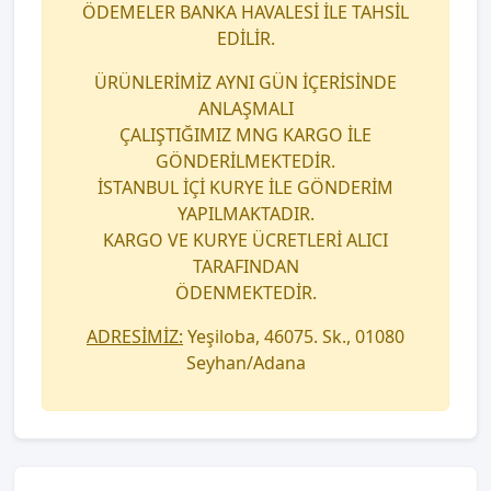
ÖDEMELER BANKA HAVALESİ İLE TAHSİL
EDİLİR.
ÜRÜNLERİMİZ AYNI GÜN İÇERİSİNDE
ANLAŞMALI
ÇALIŞTIĞIMIZ MNG KARGO İLE
GÖNDERİLMEKTEDİR.
İSTANBUL İÇİ KURYE İLE GÖNDERİM
YAPILMAKTADIR.
KARGO VE KURYE ÜCRETLERİ ALICI
TARAFINDAN
ÖDENMEKTEDİR.
ADRESİMİZ:
Yeşiloba, 46075. Sk., 01080
Seyhan/Adana