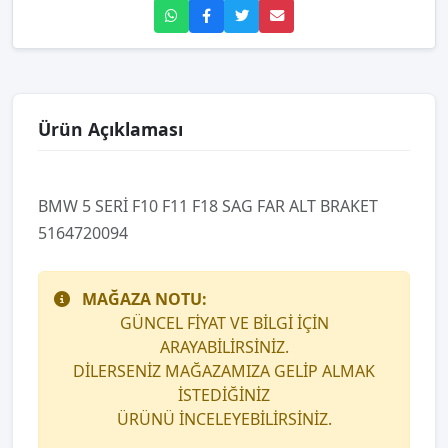
Ürün Açıklaması
BMW 5 SERİ F10 F11 F18 SAG FAR ALT BRAKET
5164720094
MAĞAZA NOTU:
GÜNCEL FİYAT VE BİLGİ İÇİN
ARAYABİLİRSİNİZ.
DİLERSENİZ MAĞAZAMIZA GELİP ALMAK
İSTEDİĞİNİZ
ÜRÜNÜ İNCELEYEBİLİRSİNİZ.