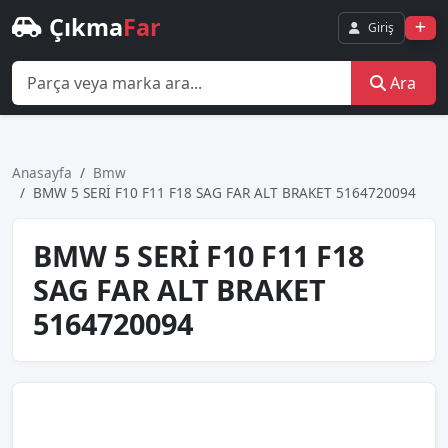
Çıkma
Far
Giriş
Ara
Anasayfa
Bmw
BMW 5 SERİ F10 F11 F18 SAG FAR ALT BRAKET 5164720094
BMW 5 SERİ F10 F11 F18
SAG FAR ALT BRAKET
5164720094