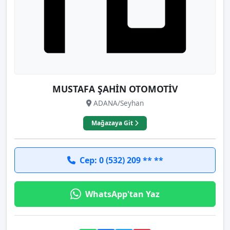
MUSTAFA ŞAHİN OTOMOTİV
ADANA/Seyhan
Mağazaya Git
Cep: 0 (532) 209 ** **
WhatsApp'tan Yaz