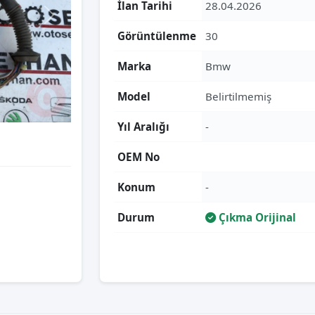
İlan Tarihi
28.04.2026
Görüntülenme
30
Marka
Bmw
Model
Belirtilmemiş
Yıl Aralığı
-
OEM No
Konum
-
Durum
Çıkma Orijinal