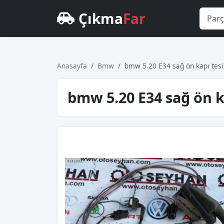
Çıkma
Far
Anasayfa
Bmw
bmw 5.20 E34 sağ ön kapı tesi
bmw 5.20 E34 sağ ön k