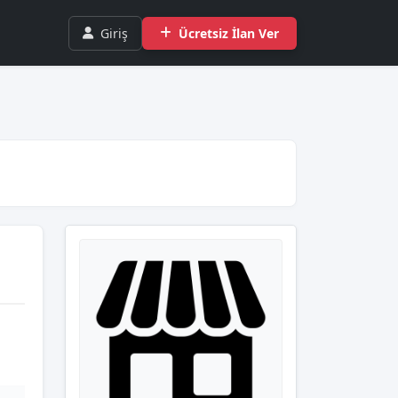
Giriş
Ücretsiz İlan Ver