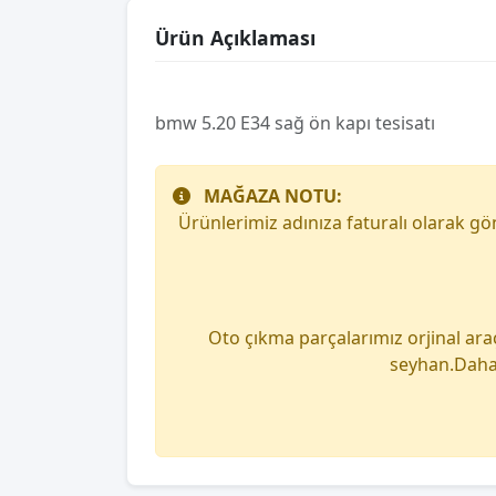
Ürün Açıklaması
bmw 5.20 E34 sağ ön kapı tesisatı
MAĞAZA NOTU:
Ürünlerimiz adınıza faturalı olarak g
Oto çıkma parçalarımız orjinal ara
seyhan.Daha 