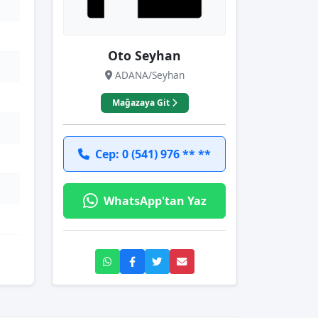
Oto Seyhan
ADANA/Seyhan
Mağazaya Git
Cep: 0 (541) 976 ** **
WhatsApp'tan Yaz