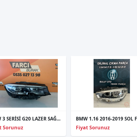
BMW 3 SERİSİ G20 LAZER SAĞ FAR ORJİNAL
t Sorunuz
Fiyat Sorunuz