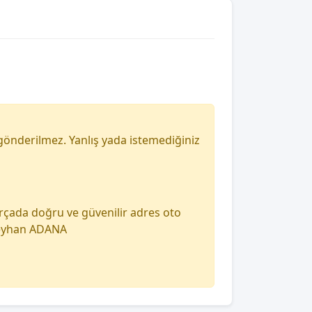
gönderilmez. Yanlış yada istemediğiniz
arçada doğru ve güvenilir adres oto
 seyhan ADANA