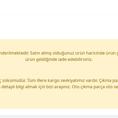
önderilmektedir. Satın almış olduğunuz ürün haricinde ürün 
ürün geldiğinde iade edebilirsiniz.
ç sökümüdür. Tüm illere kargo sevkiyatımız vardır. Çıkma p
detaylı bilgi almak için bizi arayınız. Oto çıkma parça oto