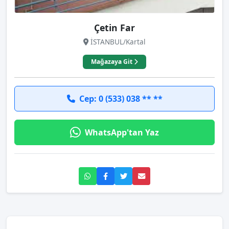
Çetin Far
İSTANBUL/Kartal
Mağazaya Git
Cep: 0 (533) 038 ** **
WhatsApp'tan Yaz