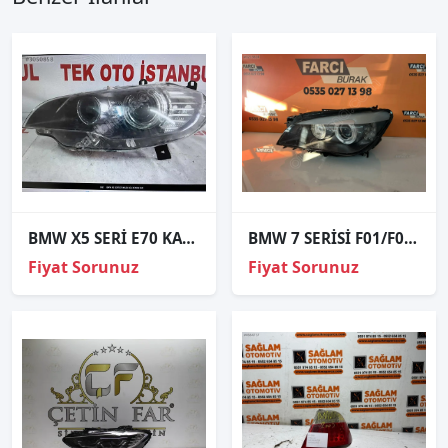
BMW X5 SERİ E70 KASA SOL XENON FAR
BMW 7 SERİSİ F01/F02 SOL FAR ORJİNAL
Fiyat Sorunuz
Fiyat Sorunuz