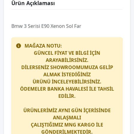
Ürün Açıklaması
Bmw 3 Serisi E90 Xenon Sol Far
MAĞAZA NOTU:
GÜNCEL FİYAT VE BİLGİ İÇİN
ARAYABİLİRSİNİZ.
DİLERSENİZ SHOWROOMUMUZA GELİP
ALMAK İSTEDİĞİNİZ
ÜRÜNÜ İNCELEYEBİLİRSİNİZ.
ÖDEMELER BANKA HAVALESİ İLE TAHSİL
EDİLİR.
ÜRÜNLERİMİZ AYNI GÜN İÇERİSİNDE
ANLAŞMALI
ÇALIŞTIĞIMIZ
MNG KARGO
İLE
GÖNDERİLMEKTEDİR.