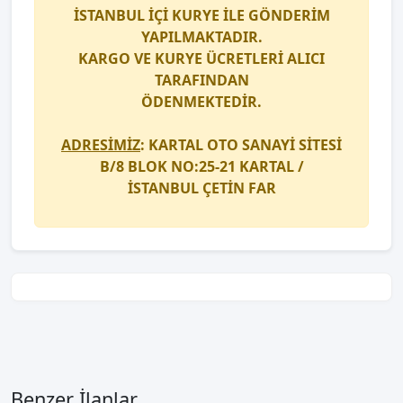
İSTANBUL İÇİ
KURYE
İLE GÖNDERİM
YAPILMAKTADIR.
KARGO
VE
KURYE
ÜCRETLERİ ALICI
TARAFINDAN
ÖDENMEKTEDİR.
ADRESİMİZ
: KARTAL OTO SANAYİ SİTESİ
B/8 BLOK NO:25-21 KARTAL /
İSTANBUL
ÇETİN FAR
Benzer İlanlar