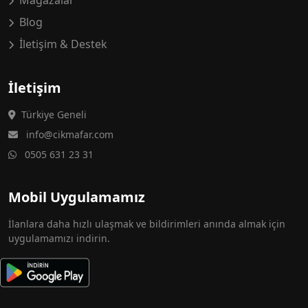
Mağazalar
Blog
İletişim & Destek
İletişim
Türkiye Geneli
info@cikmafar.com
0505 631 23 31
Mobil Uygulamamız
İlanlara daha hızlı ulaşmak ve bildirimleri anında almak için
uygulamamızı indirin.