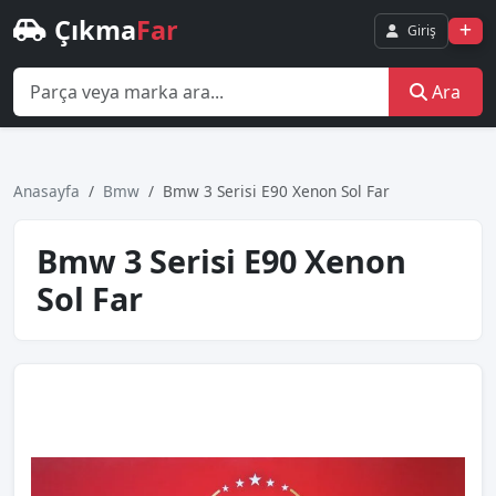
Çıkma
Far
Giriş
Ara
Anasayfa
Bmw
Bmw 3 Serisi E90 Xenon Sol Far
Bmw 3 Serisi E90 Xenon
Sol Far