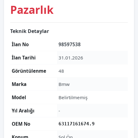
Pazarlık
Teknik Detaylar
İlan No
98597538
İlan Tarihi
31.01.2026
Görüntülenme
48
Marka
Bmw
Model
Belirtilmemiş
Yıl Aralığı
-
OEM No
63117161674.9
Konum
Sol Ön