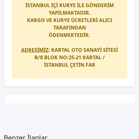
İSTANBUL İÇİ
KURYE
İLE GÖNDERİM
YAPILMAKTADIR.
KARGO
VE
KURYE
ÜCRETLERİ ALICI
TARAFINDAN
ÖDENMEKTEDİR.
ADRESİMİZ
: KARTAL OTO SANAYİ SİTESİ
B/8 BLOK NO:25-21 KARTAL /
İSTANBUL
ÇETİN FAR
Benzer İlanlar