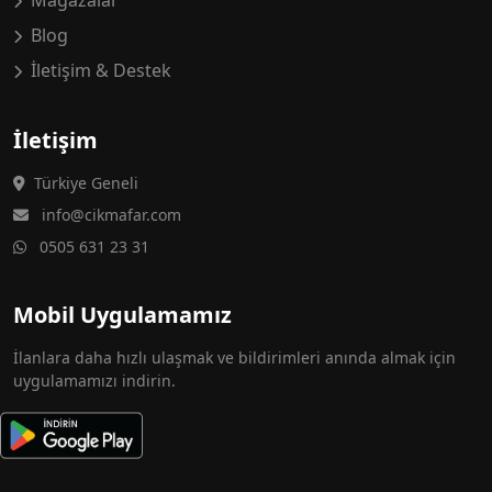
Mağazalar
Blog
İletişim & Destek
İletişim
Türkiye Geneli
info@cikmafar.com
0505 631 23 31
Mobil Uygulamamız
İlanlara daha hızlı ulaşmak ve bildirimleri anında almak için
uygulamamızı indirin.