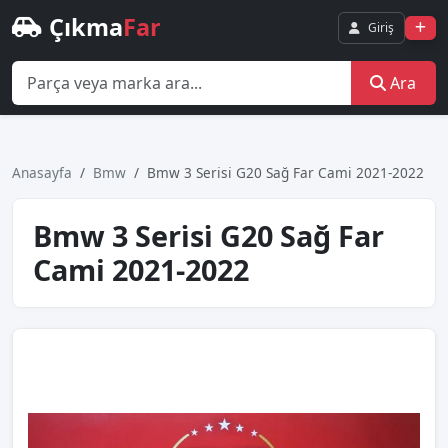
Çıkma
Far
Giriş
Ara
Anasayfa
Bmw
Bmw 3 Seri̇si̇ G20 Sağ Far Cami 2021-2022
Bmw 3 Seri̇si̇ G20 Sağ Far
Cami 2021-2022