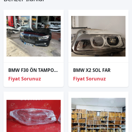
BMW F30 ÖN TAMPON FAR SETİ DOLU
BMW X2 SOL FAR
Fiyat Sorunuz
Fiyat Sorunuz