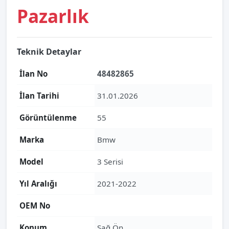
Pazarlık
Teknik Detaylar
İlan No
48482865
İlan Tarihi
31.01.2026
Görüntülenme
55
Marka
Bmw
Model
3 Serisi
Yıl Aralığı
2021-2022
OEM No
Konum
Sağ Ön