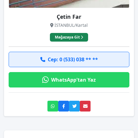
Çetin Far
İSTANBUL/Kartal
Mağazaya Git
Cep: 0 (533) 038 ** **
WhatsApp'tan Yaz