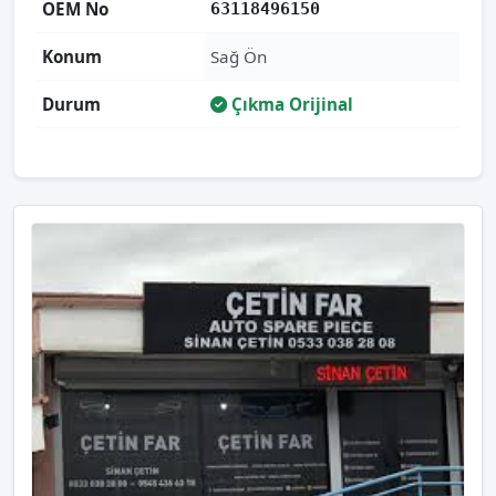
OEM No
63118496150
Konum
Sağ Ön
Durum
Çıkma Orijinal