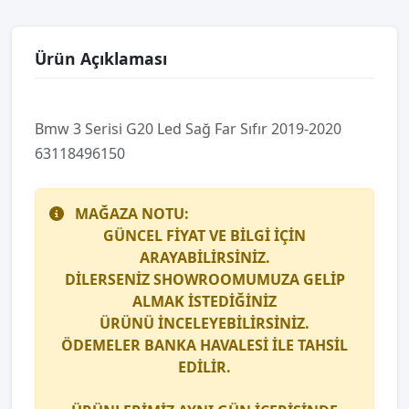
Ürün Açıklaması
Bmw 3 Seri̇si̇ G20 Led Sağ Far Sıfır 2019-2020
63118496150
MAĞAZA NOTU:
GÜNCEL FİYAT VE BİLGİ İÇİN
ARAYABİLİRSİNİZ.
DİLERSENİZ SHOWROOMUMUZA GELİP
ALMAK İSTEDİĞİNİZ
ÜRÜNÜ İNCELEYEBİLİRSİNİZ.
ÖDEMELER BANKA HAVALESİ İLE TAHSİL
EDİLİR.