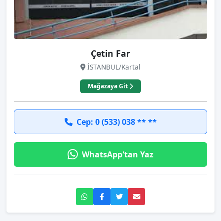
Çetin Far
İSTANBUL/Kartal
Mağazaya Git
Cep: 0 (533) 038 ** **
WhatsApp'tan Yaz