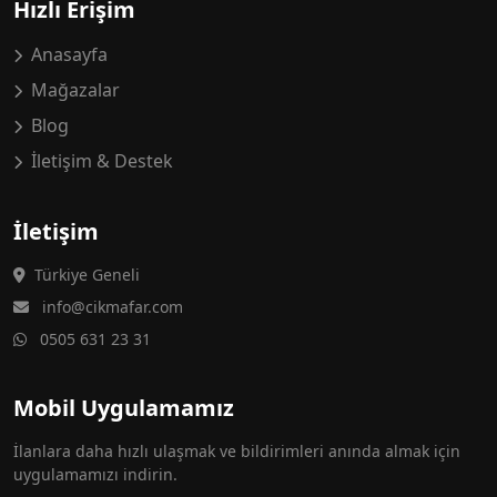
Hızlı Erişim
Anasayfa
Mağazalar
Blog
İletişim & Destek
İletişim
Türkiye Geneli
info@cikmafar.com
0505 631 23 31
Mobil Uygulamamız
İlanlara daha hızlı ulaşmak ve bildirimleri anında almak için
uygulamamızı indirin.