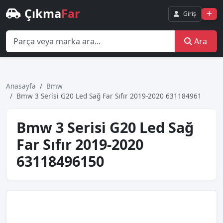
Çıkma
Far
Giriş
Ara
Anasayfa
Bmw
Bmw 3 Seri̇si̇ G20 Led Sağ Far Sıfır 2019-2020 631184961
Bmw 3 Seri̇si̇ G20 Led Sağ
Far Sıfır 2019-2020
63118496150