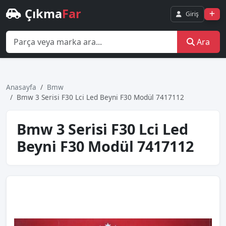
Çıkma
Far
Giriş
Ara
Anasayfa
Bmw
Bmw 3 Seri̇si̇ F30 Lci̇ Led Beyni̇ F30 Modül 7417112
Bmw 3 Seri̇si̇ F30 Lci̇ Led
Beyni̇ F30 Modül 7417112