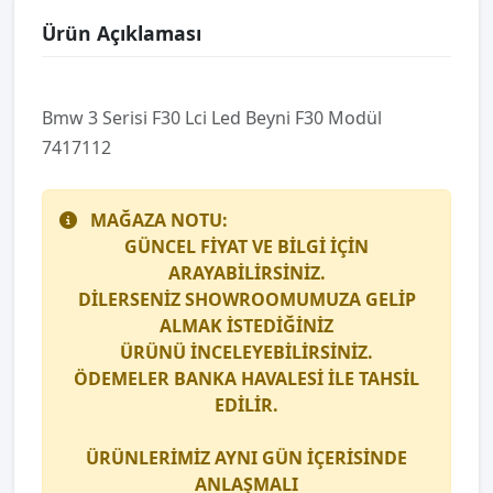
Ürün Açıklaması
Bmw 3 Seri̇si̇ F30 Lci̇ Led Beyni̇ F30 Modül
7417112
MAĞAZA NOTU:
GÜNCEL FİYAT VE BİLGİ İÇİN
ARAYABİLİRSİNİZ.
DİLERSENİZ SHOWROOMUMUZA GELİP
ALMAK İSTEDİĞİNİZ
ÜRÜNÜ İNCELEYEBİLİRSİNİZ.
ÖDEMELER BANKA HAVALESİ İLE TAHSİL
EDİLİR.
ÜRÜNLERİMİZ AYNI GÜN İÇERİSİNDE
ANLAŞMALI