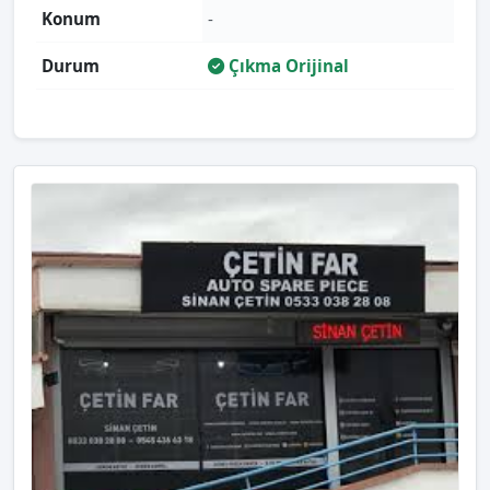
Konum
-
Durum
Çıkma Orijinal