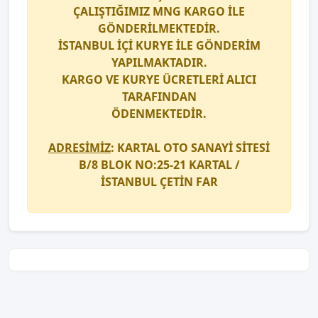
ÇALIŞTIĞIMIZ
MNG KARGO
İLE
GÖNDERİLMEKTEDİR.
İSTANBUL İÇİ
KURYE
İLE GÖNDERİM
YAPILMAKTADIR.
KARGO
VE
KURYE
ÜCRETLERİ ALICI
TARAFINDAN
ÖDENMEKTEDİR.
ADRESİMİZ
: KARTAL OTO SANAYİ SİTESİ
B/8 BLOK NO:25-21 KARTAL /
İSTANBUL
ÇETİN FAR