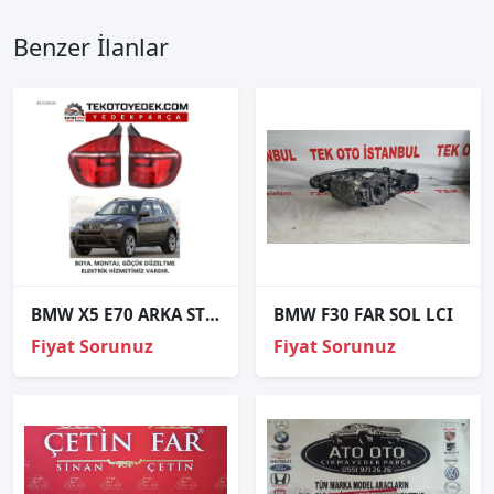
Benzer İlanlar
BMW X5 E70 ARKA STOP SAĞ SOL 2011 VE ÜZERİ / KAMPANYA
BMW F30 FAR SOL LCI
Fiyat Sorunuz
Fiyat Sorunuz