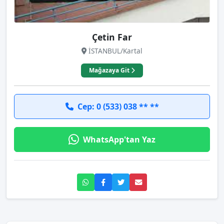
Çetin Far
İSTANBUL/Kartal
Mağazaya Git
Cep: 0 (533) 038 ** **
WhatsApp'tan Yaz