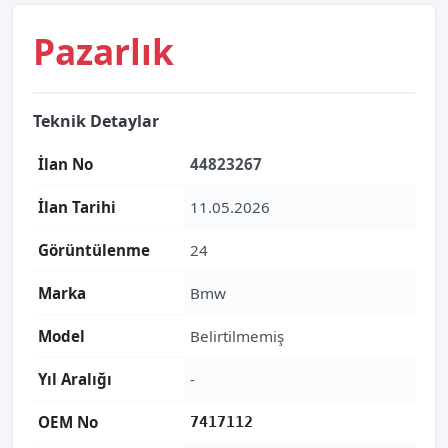
Pazarlık
Teknik Detaylar
İlan No
44823267
İlan Tarihi
11.05.2026
Görüntülenme
24
Marka
Bmw
Model
Belirtilmemiş
Yıl Aralığı
-
OEM No
7417112