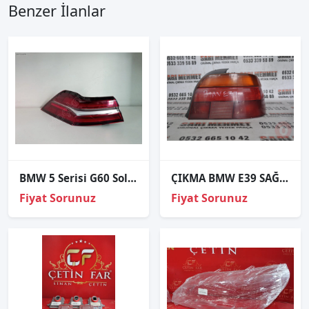
Benzer İlanlar
BMW 5 Serisi G60 Sol Stop
ÇIKMA BMW E39 SAĞ STOP 1996-2000
Fiyat Sorunuz
Fiyat Sorunuz