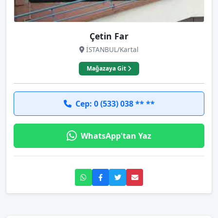
Çetin Far
İSTANBUL/Kartal
Mağazaya Git
Cep: 0 (533) 038 ** **
WhatsApp'tan Yaz