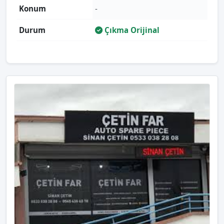
Konum
-
Durum
Çıkma Orijinal