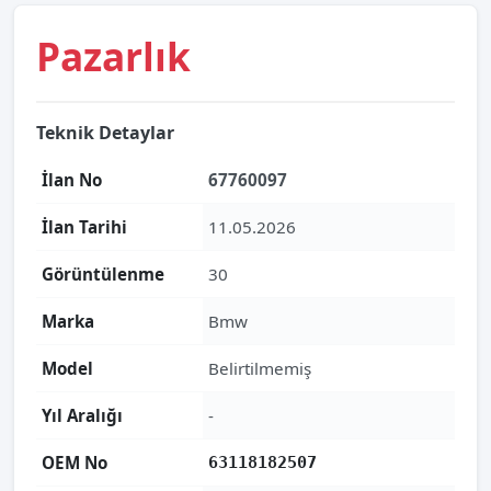
Pazarlık
Teknik Detaylar
İlan No
67760097
İlan Tarihi
11.05.2026
Görüntülenme
30
Marka
Bmw
Model
Belirtilmemiş
Yıl Aralığı
-
OEM No
63118182507