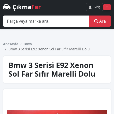
Çıkma
Far
Giriş
Ara
Anasayfa
Bmw
Bmw 3 Seri̇si̇ E92 Xenon Sol Far Sıfır Marelli̇ Dolu
Bmw 3 Seri̇si̇ E92 Xenon
Sol Far Sıfır Marelli̇ Dolu