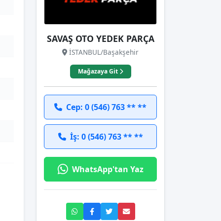
SAVAŞ OTO YEDEK PARÇA
İSTANBUL/Başakşehir
Mağazaya Git
Cep: 0 (546) 763 ** **
İş: 0 (546) 763 ** **
WhatsApp'tan Yaz