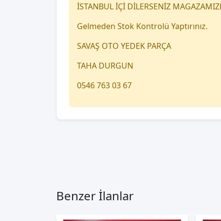
İSTANBUL İÇİ DİLERSENİZ MAGAZAMIZ
Gelmeden Stok Kontrolü Yaptırınız.
SAVAŞ OTO YEDEK PARÇA
TAHA DURGUN
0546 763 03 67
Benzer İlanlar