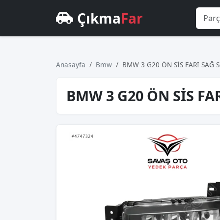
Çıkma
Far
Anasayfa
Bmw
BMW 3 G20 ÖN SİS FARI SAĞ S
BMW 3 G20 ÖN SİS FAR