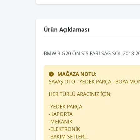
Ürün Açıklaması
BMW 3 G20 ÖN SİS FARI SAĞ SOL 2018 20
MAĞAZA NOTU:
SAVAŞ OTO - YEDEK PARÇA - BOYA MO
HER TÜRLÜ ARACINIZ İÇİN;
-YEDEK PARÇA
-KAPORTA
-MEKANİK
-ELEKTRONİK
-BAKIM SETLERİ...