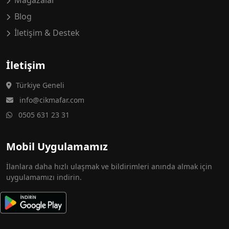
Mağazalar
Blog
İletişim & Destek
İletişim
Türkiye Geneli
info@cikmafar.com
0505 631 23 31
Mobil Uygulamamız
İlanlara daha hızlı ulaşmak ve bildirimleri anında almak için
uygulamamızı indirin.