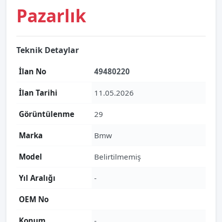
Pazarlık
Teknik Detaylar
İlan No
49480220
İlan Tarihi
11.05.2026
Görüntülenme
29
Marka
Bmw
Model
Belirtilmemiş
Yıl Aralığı
-
OEM No
Konum
-