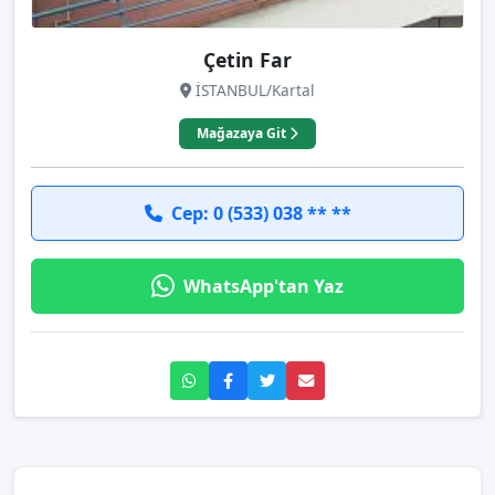
Çetin Far
İSTANBUL/Kartal
Mağazaya Git
Cep: 0 (533) 038 ** **
WhatsApp'tan Yaz