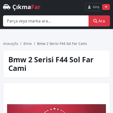
Çıkma
Far
Giriş
Ara
Anasayfa
Bmw
Bmw 2 Seri̇si̇ F44 Sol Far Cami
Bmw 2 Seri̇si̇ F44 Sol Far
Cami