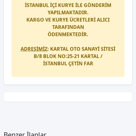
İSTANBUL İÇİ
KURYE
İLE GÖNDERİM
YAPILMAKTADIR.
KARGO
VE
KURYE
ÜCRETLERİ ALICI
TARAFINDAN
ÖDENMEKTEDİR.
ADRESİMİZ
: KARTAL OTO SANAYİ SİTESİ
B/8 BLOK NO:25-21 KARTAL /
İSTANBUL
ÇETİN FAR
Benzer İlanlar