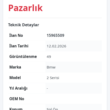
Pazarlık
Teknik Detaylar
İlan No
15965509
İlan Tarihi
12.02.2026
Görüntülenme
49
Marka
Bmw
Model
2 Serisi
Yıl Aralığı
-
OEM No
Konum
Sol Ön