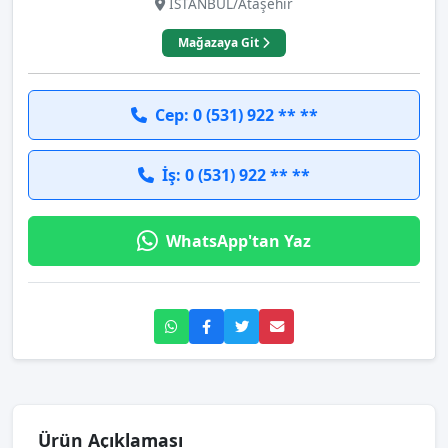
İSTANBUL/Ataşehir
Mağazaya Git
Cep: 0 (531) 922 ** **
İş: 0 (531) 922 ** **
WhatsApp'tan Yaz
Ürün Açıklaması