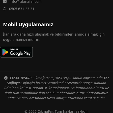
info@cikmafar.com
0505 631 23 31
Mobil Uygulamamız
İlanlara daha hızlı ulaşmak ve bildirimleri anında almak için
uygulamamızı indirin.
YASAL UYARI:
Cikmafar.com, 5651 sayılı kanun kapsamında
Yer
Sağlayıcı
sıfatıyla hizmet vermektedir. Sitemizde satışa sunulan
ürünlerin kalitesi, garantisi, kargolanması ve faturalandırılması ile
ilgili tüm sorumluluk ilan sahibi mağazalara aittir. Platformumuz,
satıcı ve alıcı arasındaki ticari anlaşmazlıklarda taraf değildir.
© 2026 ÇıkmaFar. Tüm hakları saklıdır.