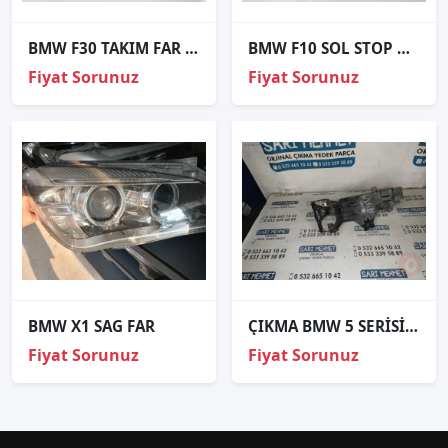
BMW F30 TAKIM FAR ORJİNAL
BMW F10 SOL STOP HATASIZ ORJİNAL
Fiyat Sorunuz
Fiyat Sorunuz
BMW X1 SAG FAR
ÇIKMA BMW 5 SERİSİ F10 SOL ÖN FAR BRAKETİ
Fiyat Sorunuz
Fiyat Sorunuz