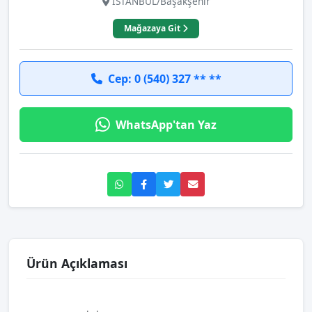
İSTANBUL/Başakşehir
Mağazaya Git
Cep: 0 (540) 327 ** **
WhatsApp'tan Yaz
Ürün Açıklaması