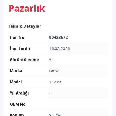
Pazarlık
Teknik Detaylar
İlan No
90423672
İlan Tarihi
16.02.2026
Görüntülenme
51
Marka
Bmw
Model
1 Serisi
Yıl Aralığı
-
OEM No
Konum
Sol Ön