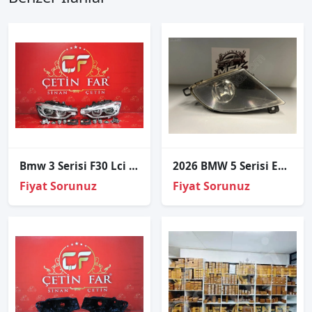
Bmw 3 Serisi F30 Lci Sağ Sol Far Dolu
2026 BMW 5 Serisi E60 Sağ Sis Farı 7177712
Fiyat Sorunuz
Fiyat Sorunuz