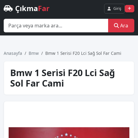
Çıkma
Far
Giriş
Ara
Anasayfa
Bmw
Bmw 1 Seri̇si̇ F20 Lci̇ Sağ Sol Far Cami
Bmw 1 Seri̇si̇ F20 Lci̇ Sağ
Sol Far Cami