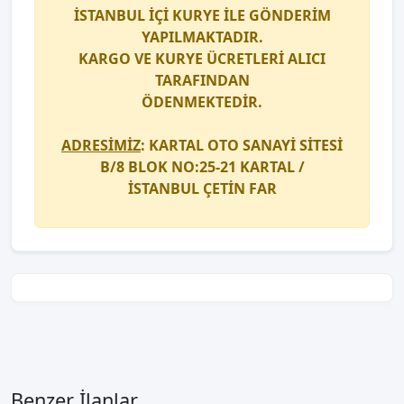
İSTANBUL İÇİ
KURYE
İLE GÖNDERİM
YAPILMAKTADIR.
KARGO
VE
KURYE
ÜCRETLERİ ALICI
TARAFINDAN
ÖDENMEKTEDİR.
ADRESİMİZ
: KARTAL OTO SANAYİ SİTESİ
B/8 BLOK NO:25-21 KARTAL /
İSTANBUL
ÇETİN FAR
Benzer İlanlar