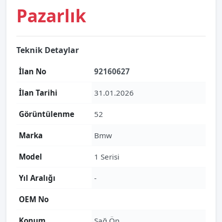
Pazarlık
Teknik Detaylar
İlan No
92160627
İlan Tarihi
31.01.2026
Görüntülenme
52
Marka
Bmw
Model
1 Serisi
Yıl Aralığı
-
OEM No
Konum
Sağ Ön