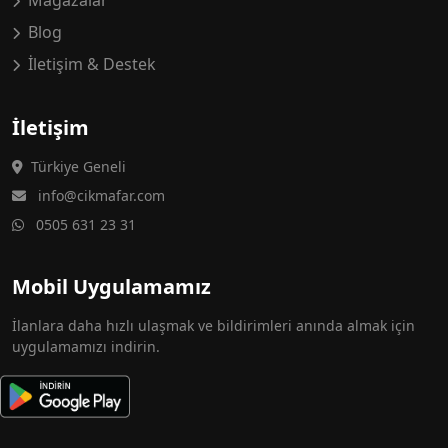
Mağazalar
Blog
İletişim & Destek
İletişim
Türkiye Geneli
info@cikmafar.com
0505 631 23 31
Mobil Uygulamamız
İlanlara daha hızlı ulaşmak ve bildirimleri anında almak için
uygulamamızı indirin.