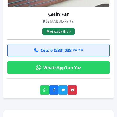
Çetin Far
İSTANBUL/Kartal
Mağazaya Git
Cep: 0 (533) 038 ** **
WhatsApp'tan Yaz