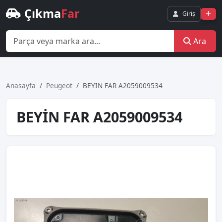
Çıkma
Far
Giriş
Ara
Anasayfa
Peugeot
BEYİN FAR A2059009534
BEYİN FAR A2059009534