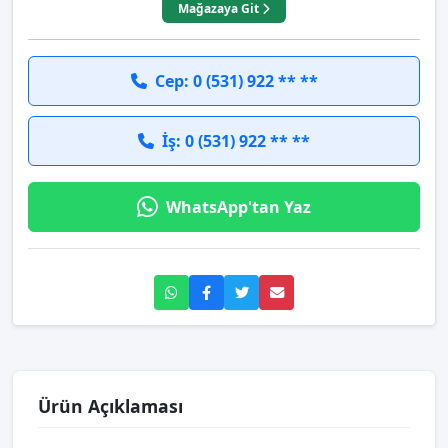
Mağazaya Git
Cep: 0 (531) 922 ** **
İş: 0 (531) 922 ** **
WhatsApp'tan Yaz
Ürün Açıklaması