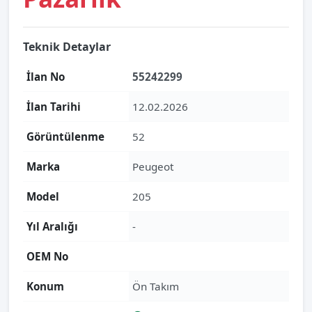
Teknik Detaylar
İlan No
55242299
İlan Tarihi
12.02.2026
Görüntülenme
52
Marka
Peugeot
Model
205
Yıl Aralığı
-
OEM No
Konum
Ön Takım