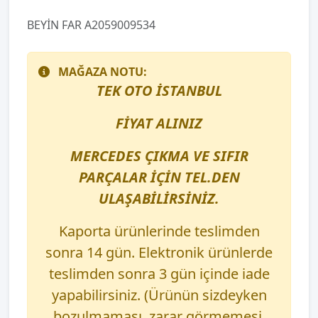
BEYİN FAR A2059009534
MAĞAZA NOTU:
TEK OTO İSTANBUL
FİYAT ALINIZ
MERCEDES ÇIKMA VE SIFIR
PARÇALAR İÇİN TEL.DEN
ULAŞABİLİRSİNİZ.
Kaporta ürünlerinde teslimden
sonra 14 gün. Elektronik ürünlerde
teslimden sonra 3 gün içinde iade
yapabilirsiniz. (Ürünün sizdeyken
bozulmaması, zarar görmemesi,