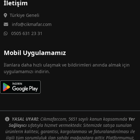
İletişim
Türkiye Geneli
info@cikmafar.com
0505 631 23 31
Mobil Uygulamamız
İlanlara daha hızlı ulaşmak ve bildirimleri anında almak için
uygulamamızı indirin.
YASAL UYARI:
Cikmafar.com, 5651 sayılı kanun kapsamında
Yer
Sağlayıcı
sıfatıyla hizmet vermektedir. Sitemizde satışa sunulan
ürünlerin kalitesi, garantisi, kargolanması ve faturalandırılması ile
ilgili tüm sorumluluk ilan sahibi mağazalara aittir. Platformumuz,