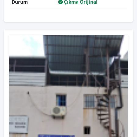
Durum
Çıkma Orijinal