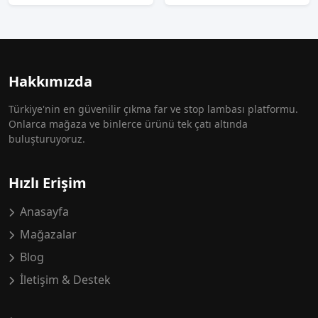
Hakkımızda
Türkiye'nin en güvenilir çıkma far ve stop lambası platformu.
Onlarca mağaza ve binlerce ürünü tek çatı altında
buluşturuyoruz.
Hızlı Erişim
Anasayfa
Mağazalar
Blog
İletişim & Destek