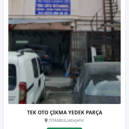
TEK OTO ÇIKMA YEDEK PARÇA
İSTANBUL/Ataşehir