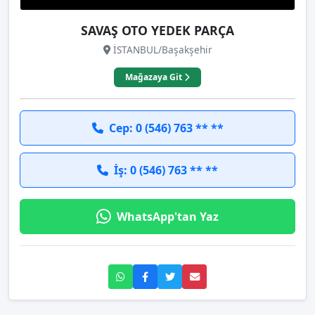
SAVAŞ OTO YEDEK PARÇA
İSTANBUL/Başakşehir
Mağazaya Git
Cep: 0 (546) 763 ** **
İş: 0 (546) 763 ** **
WhatsApp'tan Yaz