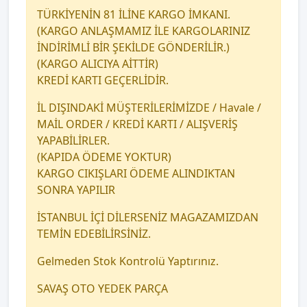
TÜRKİYENİN 81 İLİNE KARGO İMKANI.
(KARGO ANLAŞMAMIZ İLE KARGOLARINIZ
İNDİRİMLİ BİR ŞEKİLDE GÖNDERİLİR.)
(KARGO ALICIYA AİTTİR)
KREDİ KARTI GEÇERLİDİR.
İL DIŞINDAKİ MÜŞTERİLERİMİZDE / Havale /
MAİL ORDER / KREDİ KARTI / ALIŞVERİŞ
YAPABİLİRLER.
(KAPIDA ÖDEME YOKTUR)
KARGO CIKIŞLARI ÖDEME ALINDIKTAN
SONRA YAPILIR
İSTANBUL İÇİ DİLERSENİZ MAGAZAMIZDAN
TEMİN EDEBİLİRSİNİZ.
Gelmeden Stok Kontrolü Yaptırınız.
SAVAŞ OTO YEDEK PARÇA