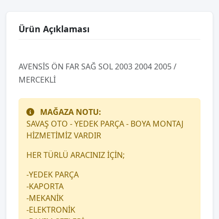
Ürün Açıklaması
AVENSİS ÖN FAR SAĞ SOL 2003 2004 2005 /
MERCEKLİ
MAĞAZA NOTU:
SAVAŞ OTO - YEDEK PARÇA - BOYA MONTAJ
HİZMETİMİZ VARDIR
HER TÜRLÜ ARACINIZ İÇİN;
-YEDEK PARÇA
-KAPORTA
-MEKANİK
-ELEKTRONİK