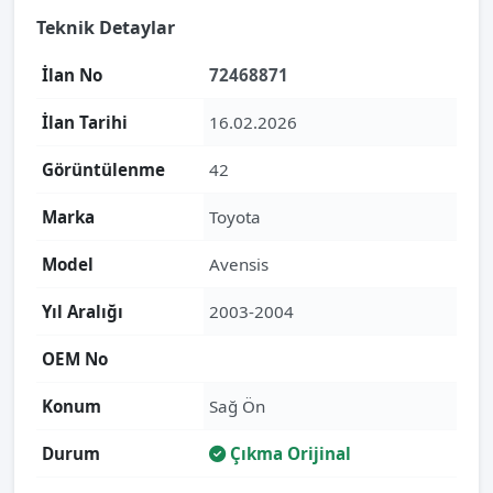
Teknik Detaylar
İlan No
72468871
İlan Tarihi
16.02.2026
Görüntülenme
42
Marka
Toyota
Model
Avensis
Yıl Aralığı
2003-2004
OEM No
Konum
Sağ Ön
Durum
Çıkma Orijinal