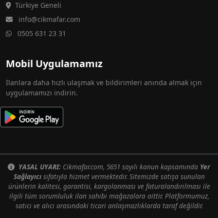
Türkiye Geneli
info@cikmafar.com
0505 631 23 31
Mobil Uygulamamız
İlanlara daha hızlı ulaşmak ve bildirimleri anında almak için
uygulamamızı indirin.
YASAL UYARI:
Cikmafar.com, 5651 sayılı kanun kapsamında
Yer
Sağlayıcı
sıfatıyla hizmet vermektedir. Sitemizde satışa sunulan
ürünlerin kalitesi, garantisi, kargolanması ve faturalandırılması ile
ilgili tüm sorumluluk ilan sahibi mağazalara aittir. Platformumuz,
satıcı ve alıcı arasındaki ticari anlaşmazlıklarda taraf değildir.