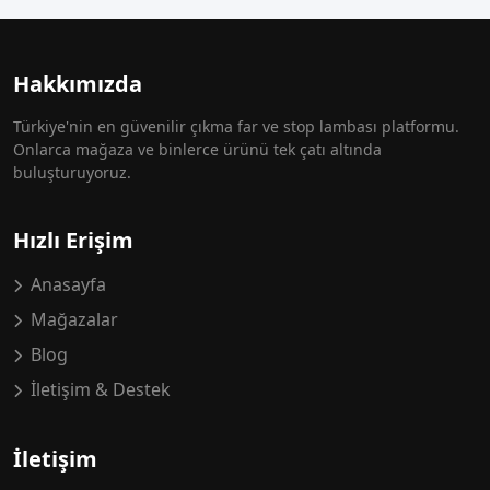
Hakkımızda
Türkiye'nin en güvenilir çıkma far ve stop lambası platformu.
Onlarca mağaza ve binlerce ürünü tek çatı altında
buluşturuyoruz.
Hızlı Erişim
Anasayfa
Mağazalar
Blog
İletişim & Destek
İletişim