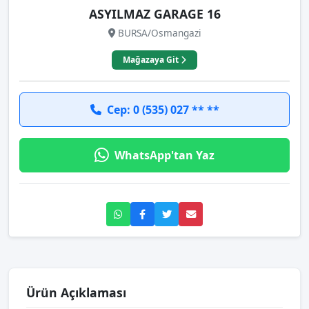
ASYILMAZ GARAGE 16
BURSA/Osmangazi
Mağazaya Git
Cep: 0 (535) 027 ** **
WhatsApp'tan Yaz
Ürün Açıklaması