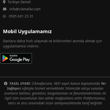
Türkiye Geneli
info@cikmafar.com
0505 631 23 31
Mobil Uygulamamız
İlanlara daha hızlı ulaşmak ve bildirimleri anında almak için
uygulamamızı indirin.
YASAL UYARI:
Cikmafar.com, 5651 sayılı kanun kapsamında
Yer
Sağlayıcı
sıfatıyla hizmet vermektedir. Sitemizde satışa sunulan
ürünlerin kalitesi, garantisi, kargolanması ve faturalandırılması ile
ilgili tüm sorumluluk ilan sahibi mağazalara aittir. Platformumuz,
satıcı ve alıcı arasındaki ticari anlaşmazlıklarda taraf değildir.