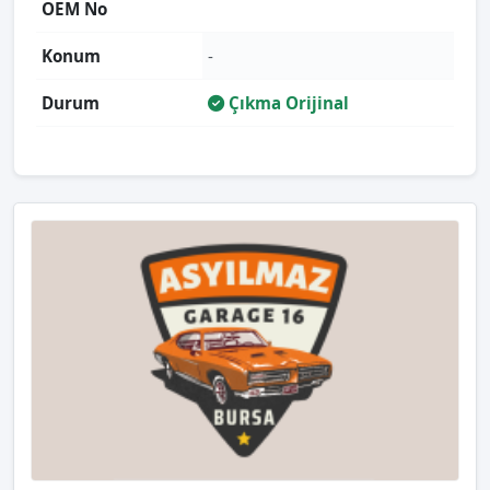
OEM No
Konum
-
Durum
Çıkma Orijinal