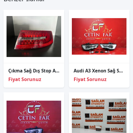
Çıkma Sağ Dış Stop Audi A6 2009-2011 4F5945096J
Audi A3 Xenon Sağ Sol Far Dolu
Fiyat Sorunuz
Fiyat Sorunuz