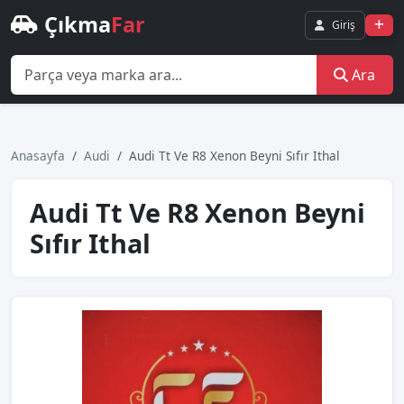
Çıkma
Far
Giriş
Ara
Anasayfa
Audi
Audi Tt Ve R8 Xenon Beyni Sıfır Ithal
Audi Tt Ve R8 Xenon Beyni
Sıfır Ithal