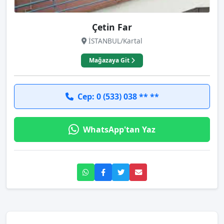
Çetin Far
İSTANBUL/Kartal
Mağazaya Git
Cep: 0 (533) 038 ** **
WhatsApp'tan Yaz