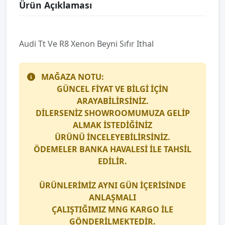
Ürün Açıklaması
Audi Tt Ve R8 Xenon Beyni Sıfır Ithal
MAĞAZA NOTU:
GÜNCEL FİYAT VE BİLGİ İÇİN
ARAYABİLİRSİNİZ.
DİLERSENİZ SHOWROOMUMUZA GELİP
ALMAK İSTEDİĞİNİZ
ÜRÜNÜ İNCELEYEBİLİRSİNİZ.
ÖDEMELER BANKA HAVALESİ İLE TAHSİL
EDİLİR.
ÜRÜNLERİMİZ AYNI GÜN İÇERİSİNDE
ANLAŞMALI
ÇALIŞTIĞIMIZ
MNG KARGO
İLE
GÖNDERİLMEKTEDİR.