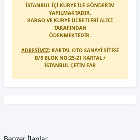
İSTANBUL İÇİ
KURYE
İLE GÖNDERİM
YAPILMAKTADIR.
KARGO
VE
KURYE
ÜCRETLERİ ALICI
TARAFINDAN
ÖDENMEKTEDİR.
ADRESİMİZ
: KARTAL OTO SANAYİ SİTESİ
B/8 BLOK NO:25-21 KARTAL /
İSTANBUL
ÇETİN FAR
Benzer İlanlar