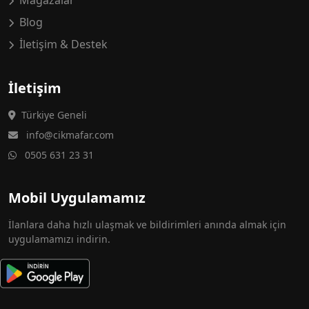
Mağazalar
Blog
İletişim & Destek
İletişim
Türkiye Geneli
info@cikmafar.com
0505 631 23 31
Mobil Uygulamamız
İlanlara daha hızlı ulaşmak ve bildirimleri anında almak için
uygulamamızı indirin.