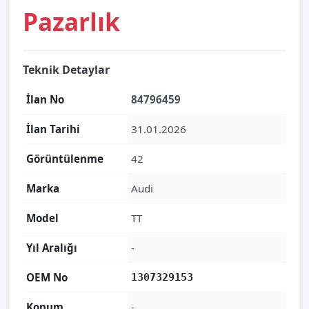
Pazarlık
Teknik Detaylar
İlan No
84796459
İlan Tarihi
31.01.2026
Görüntülenme
42
Marka
Audi
Model
TT
Yıl Aralığı
-
OEM No
1307329153
Konum
-