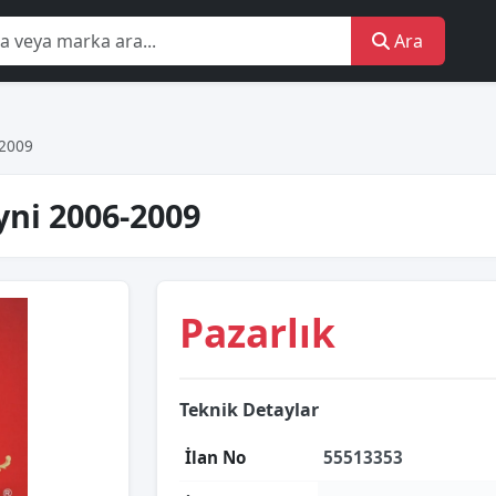
Ara
-2009
yni 2006-2009
Pazarlık
Teknik Detaylar
İlan No
55513353