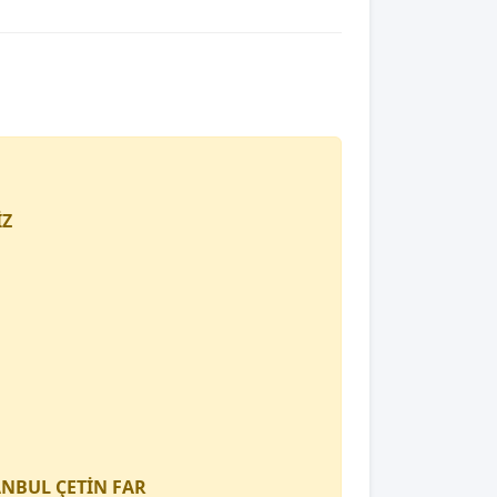
İZ
TANBUL
ÇETİN FAR