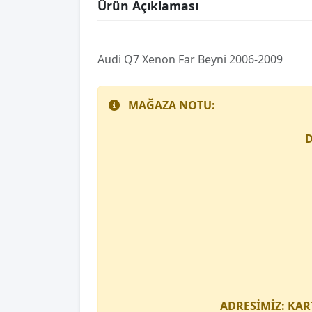
Ürün Açıklaması
Audi Q7 Xenon Far Beyni 2006-2009
MAĞAZA NOTU:
D
ADRESİMİZ
: KAR