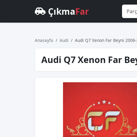
Çıkma
Far
Anasayfa
Audi
Audi Q7 Xenon Far Beyni 2006
Audi Q7 Xenon Far Be