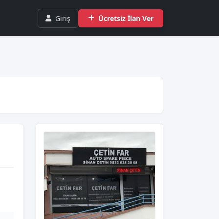
Giriş
Ücretsiz İlan Ver