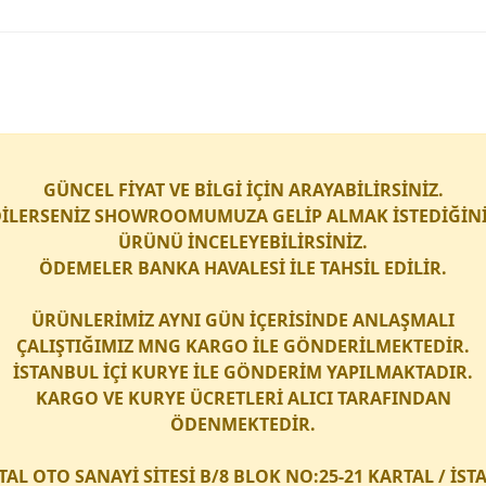
GÜNCEL FİYAT VE BİLGİ İÇİN ARAYABİLİRSİNİZ.
İLERSENİZ SHOWROOMUMUZA GELİP ALMAK İSTEDİĞİN
ÜRÜNÜ İNCELEYEBİLİRSİNİZ.
ÖDEMELER BANKA HAVALESİ İLE TAHSİL EDİLİR.
ÜRÜNLERİMİZ AYNI GÜN İÇERİSİNDE ANLAŞMALI
ÇALIŞTIĞIMIZ
MNG KARGO
İLE GÖNDERİLMEKTEDİR.
İSTANBUL İÇİ
KURYE
İLE GÖNDERİM YAPILMAKTADIR.
KARGO
VE
KURYE
ÜCRETLERİ ALICI TARAFINDAN
ÖDENMEKTEDİR.
TAL OTO SANAYİ SİTESİ B/8 BLOK NO:25-21 KARTAL / İS