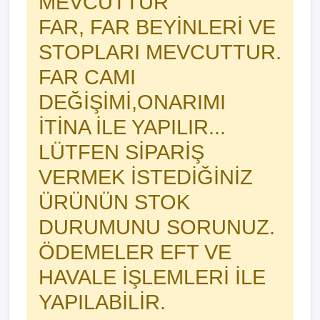
MEVCUTTUR
FAR, FAR BEYİNLERİ VE
STOPLARI MEVCUTTUR.
FAR CAMI
DEĞİŞİMİ,ONARIMI
İTİNA İLE YAPILIR...
LÜTFEN SİPARİŞ
VERMEK İSTEDİĞİNİZ
ÜRÜNÜN STOK
DURUMUNU SORUNUZ.
ÖDEMELER EFT VE
HAVALE İŞLEMLERİ İLE
YAPILABİLİR.