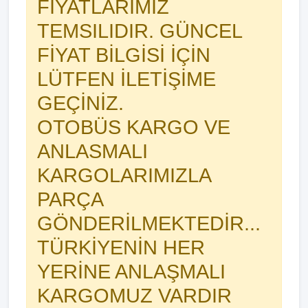
FIYATLARIMIZ
TEMSILIDIR. GÜNCEL
FİYAT BİLGİSİ İÇİN
LÜTFEN İLETİŞİME
GEÇİNİZ.
OTOBÜS KARGO VE
ANLASMALI
KARGOLARIMIZLA
PARÇA
GÖNDERİLMEKTEDİR...
TÜRKİYENİN HER
YERİNE ANLAŞMALI
KARGOMUZ VARDIR