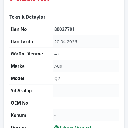
Teknik Detaylar
İlan No
80027791
İlan Tarihi
20.04.2026
Görüntülenme
42
Marka
Audi
Model
Q7
Yıl Aralığı
-
OEM No
Konum
-
Durum
Çıkma Orijinal