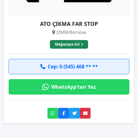
ATO ÇIKMA FAR STOP
İZMİR/Bornova
Mağazaya Git
Cep: 0 (545) 468 ** **
WhatsApp'tan Yaz