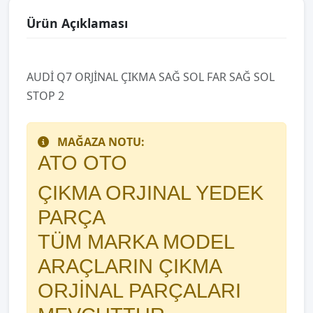
Ürün Açıklaması
AUDİ Q7 ORJİNAL ÇIKMA SAĞ SOL FAR SAĞ SOL
STOP 2
MAĞAZA NOTU:
ATO OTO
ÇIKMA ORJINAL YEDEK
PARÇA
TÜM MARKA MODEL
ARAÇLARIN ÇIKMA
ORJİNAL PARÇALARI