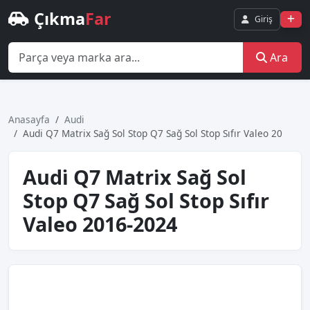
Çıkma
Far
Giriş
Ara
Anasayfa
Audi
Audi̇ Q7 Matri̇x Sağ Sol Stop Q7 Sağ Sol Stop Sıfır Valeo 20
Audi̇ Q7 Matri̇x Sağ Sol
Stop Q7 Sağ Sol Stop Sıfır
Valeo 2016-2024