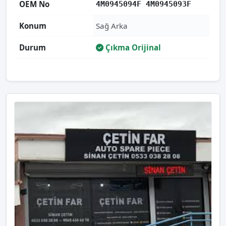
OEM No
4M0945094F 4M0945093F
Konum
Sağ Arka
Durum
Çıkma Orijinal