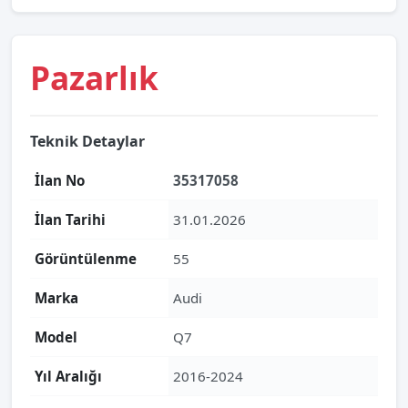
Pazarlık
Teknik Detaylar
İlan No
35317058
İlan Tarihi
31.01.2026
Görüntülenme
55
Marka
Audi
Model
Q7
Yıl Aralığı
2016-2024