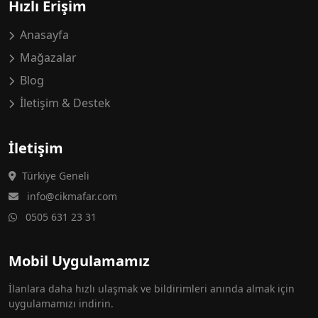
Hızlı Erişim
Anasayfa
Mağazalar
Blog
İletişim & Destek
İletişim
Türkiye Geneli
info@cikmafar.com
0505 631 23 31
Mobil Uygulamamız
İlanlara daha hızlı ulaşmak ve bildirimleri anında almak için
uygulamamızı indirin.