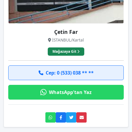
Çetin Far
İSTANBUL/Kartal
Mağazaya Git
Cep: 0 (533) 038 ** **
WhatsApp'tan Yaz