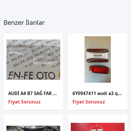
Benzer İlanlar
AUDİ A4 B7 SAĞ FAR CAMI SIFIR 2004 2005 2006 2007
6Y0947411 audi a3 q2 q3 kapı kartonu lambası
Fiyat Sorunuz
Fiyat Sorunuz