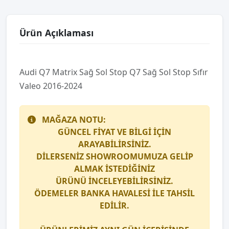
Ürün Açıklaması
Audi̇ Q7 Matri̇x Sağ Sol Stop Q7 Sağ Sol Stop Sıfır
Valeo 2016-2024
MAĞAZA NOTU:
GÜNCEL FİYAT VE BİLGİ İÇİN
ARAYABİLİRSİNİZ.
DİLERSENİZ SHOWROOMUMUZA GELİP
ALMAK İSTEDİĞİNİZ
ÜRÜNÜ İNCELEYEBİLİRSİNİZ.
ÖDEMELER BANKA HAVALESİ İLE TAHSİL
EDİLİR.