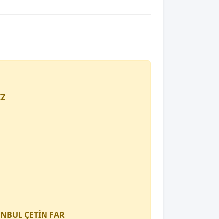
İZ
TANBUL
ÇETİN FAR