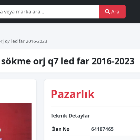
Ara
orj q7 led far 2016-2023
r sökme orj q7 led far 2016-2023
Pazarlık
Teknik Detaylar
İlan No
64107465