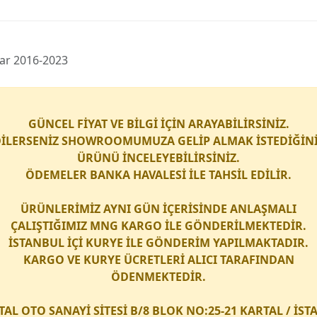
 far 2016-2023
GÜNCEL FİYAT VE BİLGİ İÇİN ARAYABİLİRSİNİZ.
İLERSENİZ SHOWROOMUMUZA GELİP ALMAK İSTEDİĞİN
ÜRÜNÜ İNCELEYEBİLİRSİNİZ.
ÖDEMELER BANKA HAVALESİ İLE TAHSİL EDİLİR.
ÜRÜNLERİMİZ AYNI GÜN İÇERİSİNDE ANLAŞMALI
ÇALIŞTIĞIMIZ
MNG KARGO
İLE GÖNDERİLMEKTEDİR.
İSTANBUL İÇİ
KURYE
İLE GÖNDERİM YAPILMAKTADIR.
KARGO
VE
KURYE
ÜCRETLERİ ALICI TARAFINDAN
ÖDENMEKTEDİR.
TAL OTO SANAYİ SİTESİ B/8 BLOK NO:25-21 KARTAL / İS