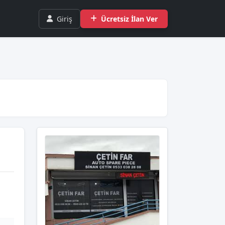
Giriş
Ücretsiz İlan Ver