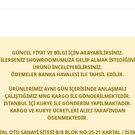
GÜNCEL FİYAT VE BİLGİ İÇİN ARAYABİLİRSİNİZ.
İLERSENİZ SHOWROOMUMUZA GELİP ALMAK İSTEDİĞİN
ÜRÜNÜ İNCELEYEBİLİRSİNİZ.
ÖDEMELER BANKA HAVALESİ İLE TAHSİL EDİLİR.
ÜRÜNLERİMİZ AYNI GÜN İÇERİSİNDE ANLAŞMALI
ÇALIŞTIĞIMIZ
MNG KARGO
İLE GÖNDERİLMEKTEDİR.
İSTANBUL İÇİ
KURYE
İLE GÖNDERİM YAPILMAKTADIR.
KARGO
VE
KURYE
ÜCRETLERİ ALICI TARAFINDAN
ÖDENMEKTEDİR.
TAL OTO SANAYİ SİTESİ B/8 BLOK NO:25-21 KARTAL / İS