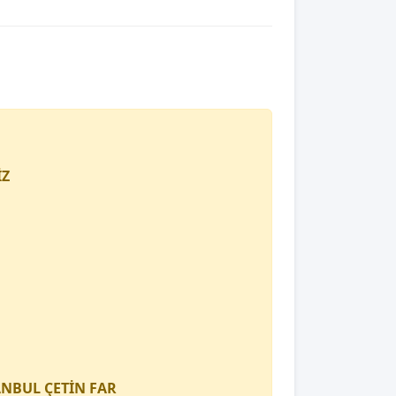
İZ
TANBUL
ÇETİN FAR