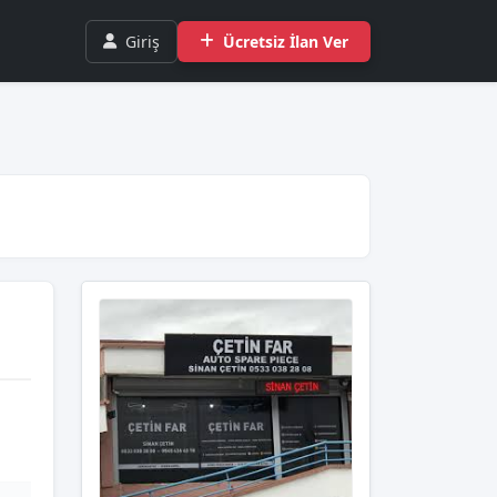
Giriş
Ücretsiz İlan Ver