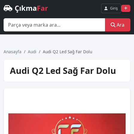
Çıkma
Far
Giriş
Ara
Anasayfa
Audi
Audi̇ Q2 Led Sağ Far Dolu
Audi̇ Q2 Led Sağ Far Dolu