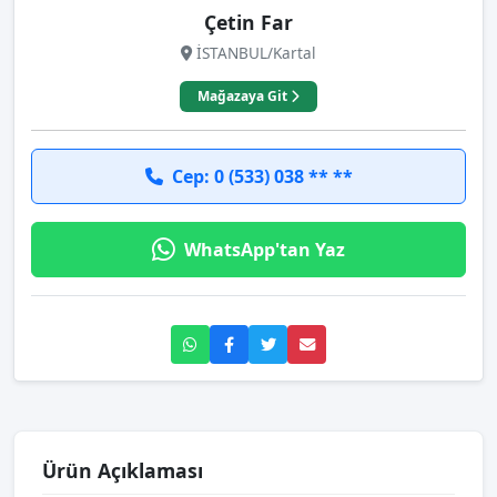
Çetin Far
İSTANBUL/Kartal
Mağazaya Git
Cep: 0 (533) 038 ** **
WhatsApp'tan Yaz
Ürün Açıklaması