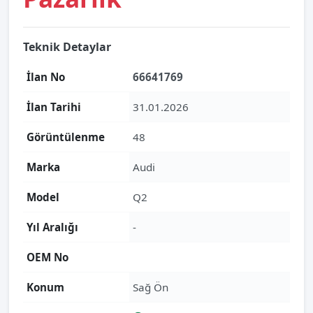
Teknik Detaylar
İlan No
66641769
İlan Tarihi
31.01.2026
Görüntülenme
48
Marka
Audi
Model
Q2
Yıl Aralığı
-
OEM No
Konum
Sağ Ön