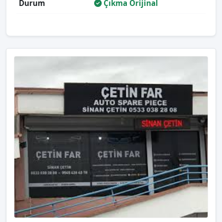
Durum
Çıkma Orijinal