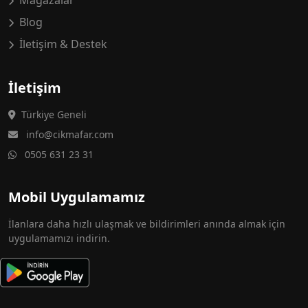
Mağazalar
Blog
İletişim & Destek
İletişim
Türkiye Geneli
info@cikmafar.com
0505 631 23 31
Mobil Uygulamamız
İlanlara daha hızlı ulaşmak ve bildirimleri anında almak için
uygulamamızı indirin.