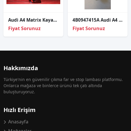
Audi̇ A4 Matri̇x Kayar Led Sol Diş Stop Sıfır Orji̇nal 8w5945091b
4B0947415A Audi A4 2014 kapı uyarı lambası reklektör
Fiyat Sorunuz
Fiyat Sorunuz
Hakkımızda
Türkiye'nin en güvenilir çıkma far ve stop lambası platformu.
Onlarca mağaza ve binlerce ürünü tek çatı altında
buluşturuyoruz.
Hızlı Erişim
Anasayfa