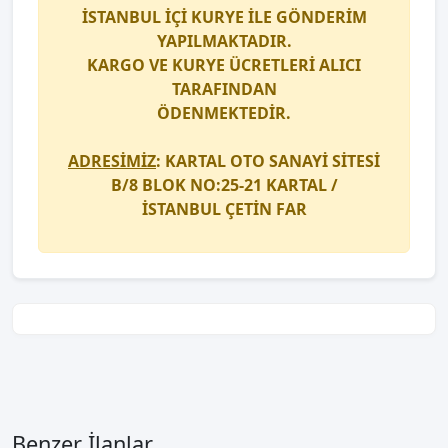
İSTANBUL İÇİ
KURYE
İLE GÖNDERİM
YAPILMAKTADIR.
KARGO
VE
KURYE
ÜCRETLERİ ALICI
TARAFINDAN
ÖDENMEKTEDİR.
ADRESİMİZ
: KARTAL OTO SANAYİ SİTESİ
B/8 BLOK NO:25-21 KARTAL /
İSTANBUL
ÇETİN FAR
Benzer İlanlar