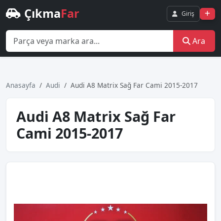
Çıkma
Far
Giriş
Ara
Anasayfa
Audi
Audi̇ A8 Matri̇x Sağ Far Cami 2015-2017
Audi̇ A8 Matri̇x Sağ Far
Cami 2015-2017