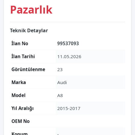
Pazarlık
Teknik Detaylar
İlan No
99537093
İlan Tarihi
11.05.2026
Görüntülenme
23
Marka
Audi
Model
A8
Yıl Aralığı
2015-2017
OEM No
Konum
-