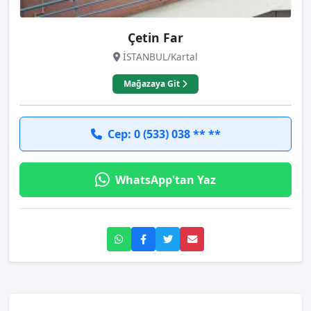
Çetin Far
İSTANBUL/Kartal
Mağazaya Git
Cep: 0 (533) 038 ** **
WhatsApp'tan Yaz