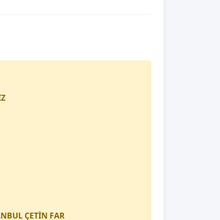
İZ
TANBUL
ÇETİN FAR