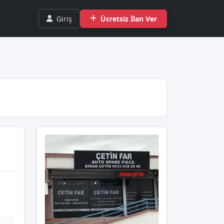
Giriş
Ücretsiz İlan Ver