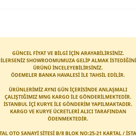
GÜNCEL FİYAT VE BİLGİ İÇİN ARAYABİLİRSİNİZ.
İLERSENİZ SHOWROOMUMUZA GELİP ALMAK İSTEDİĞİN
ÜRÜNÜ İNCELEYEBİLİRSİNİZ.
ÖDEMELER BANKA HAVALESİ İLE TAHSİL EDİLİR.
ÜRÜNLERİMİZ AYNI GÜN İÇERİSİNDE ANLAŞMALI
ÇALIŞTIĞIMIZ
MNG KARGO
İLE GÖNDERİLMEKTEDİR.
İSTANBUL İÇİ
KURYE
İLE GÖNDERİM YAPILMAKTADIR.
KARGO
VE
KURYE
ÜCRETLERİ ALICI TARAFINDAN
ÖDENMEKTEDİR.
TAL OTO SANAYİ SİTESİ B/8 BLOK NO:25-21 KARTAL / İS