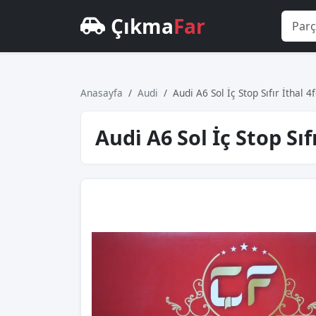
Çıkma
Far
Anasayfa
Audi
Audi̇ A6 Sol İç Stop Sıfır İthal
Audi̇ A6 Sol İç Stop Sıf