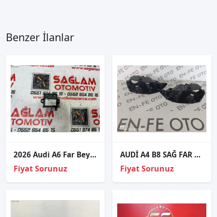
Benzer İlanlar
2026 Audi A6 Far Beyni 4H0907357B
AUDİ A4 B8 SAĞ FAR KASASI 2013 2014 2015 2016
Fiyat Sorunuz
Fiyat Sorunuz