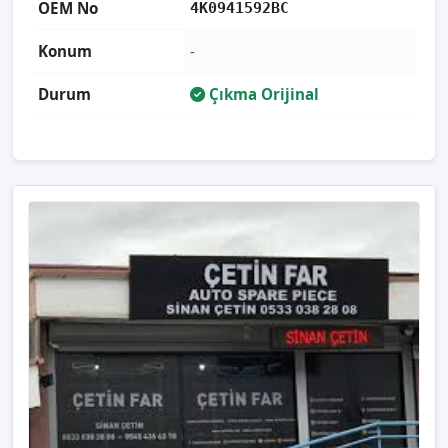
OEM No
4K0941592BC
Konum
-
Durum
Çıkma Orijinal