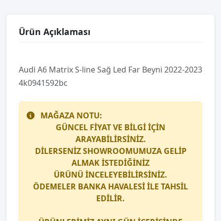
Ürün Açıklaması
Audi̇ A6 Matri̇x S-li̇ne Sağ Led Far Beyni̇ 2022-2023
4k0941592bc
MAĞAZA NOTU:
GÜNCEL FİYAT VE BİLGİ İÇİN
ARAYABİLİRSİNİZ.
DİLERSENİZ SHOWROOMUMUZA GELİP
ALMAK İSTEDİĞİNİZ
ÜRÜNÜ İNCELEYEBİLİRSİNİZ.
ÖDEMELER BANKA HAVALESİ İLE TAHSİL
EDİLİR.