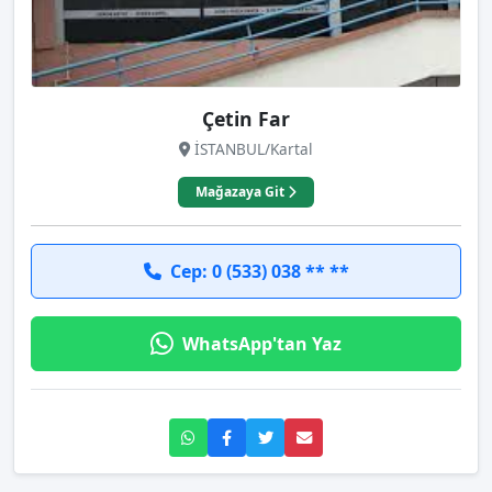
Çetin Far
İSTANBUL/Kartal
Mağazaya Git
Cep: 0 (533) 038 ** **
WhatsApp'tan Yaz