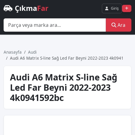
Çıkma
Far
Giriş
Ara
Anasayfa
Audi
Audi̇ A6 Matri̇x S-li̇ne Sağ Led Far Beyni̇ 2022-2023 4k0941
Audi̇ A6 Matri̇x S-li̇ne Sağ
Led Far Beyni̇ 2022-2023
4k0941592bc