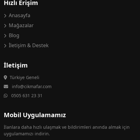
Hızlı Erişim
Anasayfa
Mağazalar
Blog
İletişim & Destek
İletişim
Türkiye Geneli
info@cikmafar.com
0505 631 23 31
Mobil Uygulamamız
İlanlara daha hızlı ulaşmak ve bildirimleri anında almak için
uygulamamızı indirin.