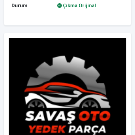
Durum
Çıkma Orijinal