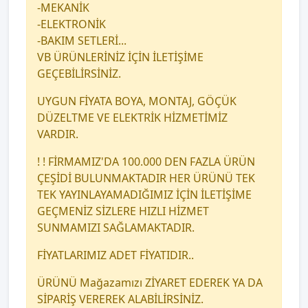
-MEKANİK
-ELEKTRONİK
-BAKIM SETLERİ...
VB ÜRÜNLERİNİZ İÇİN İLETİŞİME
GEÇEBİLİRSİNİZ.
UYGUN FİYATA BOYA, MONTAJ, GÖÇÜK
DÜZELTME VE ELEKTRİK HİZMETİMİZ
VARDIR.
! ! FİRMAMIZ'DA 100.000 DEN FAZLA ÜRÜN
ÇEŞİDİ BULUNMAKTADIR HER ÜRÜNÜ TEK
TEK YAYINLAYAMADIĞIMIZ İÇİN İLETİŞİME
GEÇMENİZ SİZLERE HIZLI HİZMET
SUNMAMIZI SAĞLAMAKTADIR.
FİYATLARIMIZ ADET FİYATIDIR..
ÜRÜNÜ Mağazamızı ZİYARET EDEREK YA DA
SİPARİŞ VEREREK ALABİLİRSİNİZ.