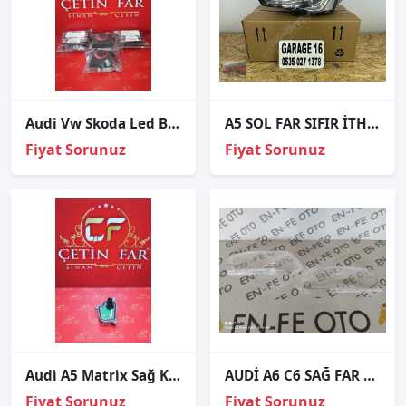
Audi Vw Skoda Led Beyni Sıfır
A5 SOL FAR SIFIR İTHAL DOLU
Fiyat Sorunuz
Fiyat Sorunuz
Audi̇ A5 Matri̇x Sağ Köşe Led Beyni̇ 2016-2019
AUDİ A6 C6 SAĞ FAR CAMI SIFIR 2006 2007 2008 2009 2010 2011
Fiyat Sorunuz
Fiyat Sorunuz