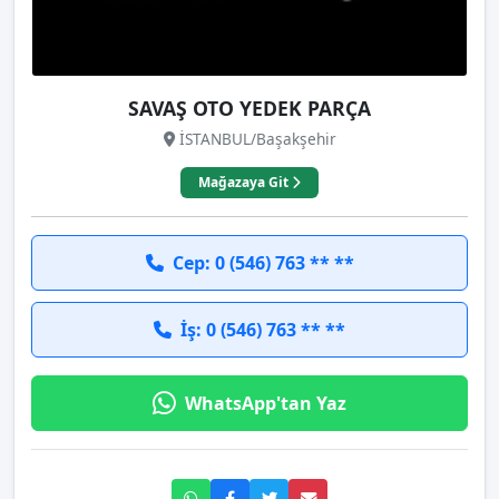
SAVAŞ OTO YEDEK PARÇA
İSTANBUL/Başakşehir
Mağazaya Git
Cep: 0 (546) 763 ** **
İş: 0 (546) 763 ** **
WhatsApp'tan Yaz