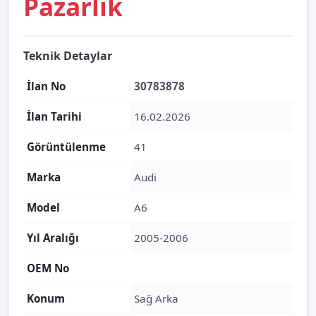
Pazarlık
Teknik Detaylar
İlan No
30783878
İlan Tarihi
16.02.2026
Görüntülenme
41
Marka
Audi
Model
A6
Yıl Aralığı
2005-2006
OEM No
Konum
Sağ Arka