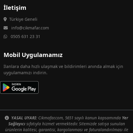
İletişim
Türkiye Geneli
info@cikmafar.com
0505 631 23 31
Mobil Uygulamamız
İlanlara daha hızlı ulaşmak ve bildirimleri anında almak için
uygulamamızı indirin.
YASAL UYARI:
Cikmafar.com, 5651 sayılı kanun kapsamında
Yer
Sağlayıcı
sıfatıyla hizmet vermektedir. Sitemizde satışa sunulan
ürünlerin kalitesi, garantisi, kargolanması ve faturalandırılması ile