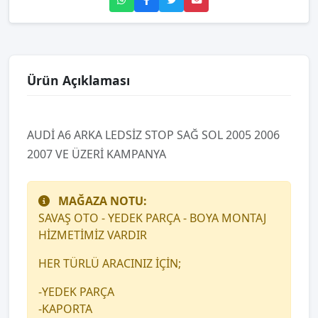
Ürün Açıklaması
AUDİ A6 ARKA LEDSİZ STOP SAĞ SOL 2005 2006
2007 VE ÜZERİ KAMPANYA
MAĞAZA NOTU:
SAVAŞ OTO - YEDEK PARÇA - BOYA MONTAJ
HİZMETİMİZ VARDIR
HER TÜRLÜ ARACINIZ İÇİN;
-YEDEK PARÇA
-KAPORTA