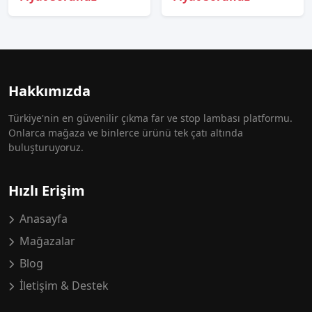
Hakkımızda
Türkiye'nin en güvenilir çıkma far ve stop lambası platformu.
Onlarca mağaza ve binlerce ürünü tek çatı altında
buluşturuyoruz.
Hızlı Erişim
Anasayfa
Mağazalar
Blog
İletişim & Destek