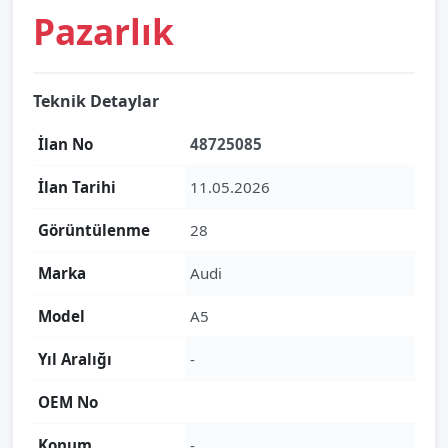
Pazarlık
Teknik Detaylar
İlan No
48725085
İlan Tarihi
11.05.2026
Görüntülenme
28
Marka
Audi
Model
A5
Yıl Aralığı
-
OEM No
Konum
-