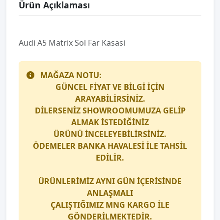
Ürün Açıklaması
Audi A5 Matrix Sol Far Kasasi
MAĞAZA NOTU:
GÜNCEL FİYAT VE BİLGİ İÇİN
ARAYABİLİRSİNİZ.
DİLERSENİZ SHOWROOMUMUZA GELİP
ALMAK İSTEDİĞİNİZ
ÜRÜNÜ İNCELEYEBİLİRSİNİZ.
ÖDEMELER BANKA HAVALESİ İLE TAHSİL
EDİLİR.
ÜRÜNLERİMİZ AYNI GÜN İÇERİSİNDE
ANLAŞMALI
ÇALIŞTIĞIMIZ
MNG KARGO
İLE
GÖNDERİLMEKTEDİR.