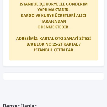
İSTANBUL İÇİ
KURYE
İLE GÖNDERİM
YAPILMAKTADIR.
KARGO
VE
KURYE
ÜCRETLERİ ALICI
TARAFINDAN
ÖDENMEKTEDİR.
ADRESİMİZ
: KARTAL OTO SANAYİ SİTESİ
B/8 BLOK NO:25-21 KARTAL /
İSTANBUL
ÇETİN FAR
Benzer İlanlar