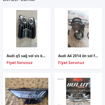
Audi q5 sağ sol sis kapağı orjinal çıkma parça
Audi A4 2014 ön sol far iç merceği
Fiyat Sorunuz
Fiyat Sorunuz