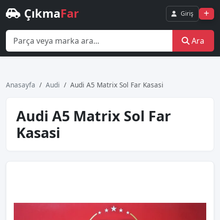
Çıkma
Far
Giriş
Ara
Anasayfa
Audi
Audi A5 Matrix Sol Far Kasasi
Audi A5 Matrix Sol Far
Kasasi