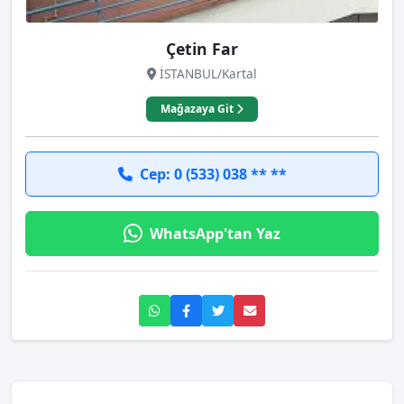
Çetin Far
İSTANBUL/Kartal
Mağazaya Git
Cep: 0 (533) 038 ** **
WhatsApp'tan Yaz