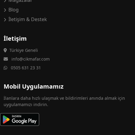
Mağazalar
Blog
İletişim & Destek
İletişim
Türkiye Geneli
info@cikmafar.com
0505 631 23 31
Mobil Uygulamamız
İlanlara daha hızlı ulaşmak ve bildirimleri anında almak için
uygulamamızı indirin.