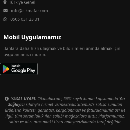
Türkiye Geneli
info@cikmafar.com
0505 631 23 31
Mobil Uygulamamız
İlanlara daha hızlı ulaşmak ve bildirimleri anında almak için
uygulamamızı indirin.
YASAL UYARI:
Cikmafar.com, 5651 sayılı kanun kapsamında
Yer
Sağlayıcı
sıfatıyla hizmet vermektedir. Sitemizde satışa sunulan
ürünlerin kalitesi, garantisi, kargolanması ve faturalandırılması ile
ilgili tüm sorumluluk ilan sahibi mağazalara aittir. Platformumuz,
satıcı ve alıcı arasındaki ticari anlaşmazlıklarda taraf değildir.