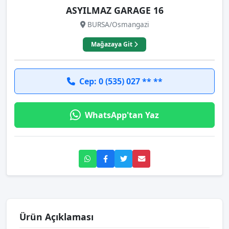
ASYILMAZ GARAGE 16
BURSA/Osmangazi
Mağazaya Git
Cep: 0 (535) 027 ** **
WhatsApp'tan Yaz
Ürün Açıklaması