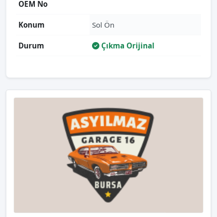
OEM No
Konum
Sol Ön
Durum
Çıkma Orijinal