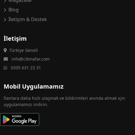
Mağazalar
Blog
İletişim & Destek
İletişim
Türkiye Geneli
info@cikmafar.com
0505 631 23 31
Mobil Uygulamamız
İlanlara daha hızlı ulaşmak ve bildirimleri anında almak için
uygulamamızı indirin.