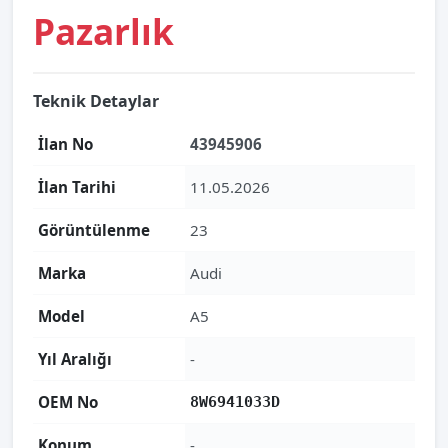
Pazarlık
Teknik Detaylar
İlan No
43945906
İlan Tarihi
11.05.2026
Görüntülenme
23
Marka
Audi
Model
A5
Yıl Aralığı
-
OEM No
8W6941033D
Konum
-