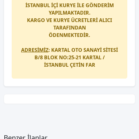
İSTANBUL İÇİ
KURYE
İLE GÖNDERİM
YAPILMAKTADIR.
KARGO
VE
KURYE
ÜCRETLERİ ALICI
TARAFINDAN
ÖDENMEKTEDİR.
ADRESİMİZ
: KARTAL OTO SANAYİ SİTESİ
B/8 BLOK NO:25-21 KARTAL /
İSTANBUL
ÇETİN FAR
Benzer İlanlar