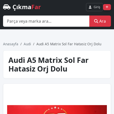
Çıkma
Far
Giriş
Ara
Anasayfa
Audi
Audi̇ A5 Matri̇x Sol Far Hatasiz Orj Dolu
Audi̇ A5 Matri̇x Sol Far
Hatasiz Orj Dolu