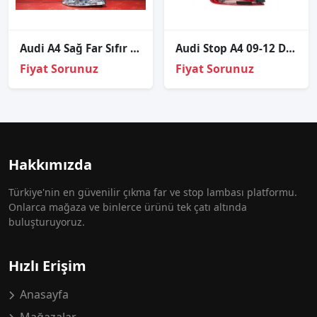
Audi A4 Sağ Far Sıfır Orj
Audi Stop A4 09-12 Dış Sağ (Ledli)
Fiyat Sorunuz
Fiyat Sorunuz
Hakkımızda
Türkiye'nin en güvenilir çıkma far ve stop lambası platformu.
Onlarca mağaza ve binlerce ürünü tek çatı altında
buluşturuyoruz.
Hızlı Erişim
Anasayfa