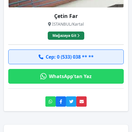
Çetin Far
İSTANBUL/Kartal
Mağazaya Git
Cep: 0 (533) 038 ** **
WhatsApp'tan Yaz