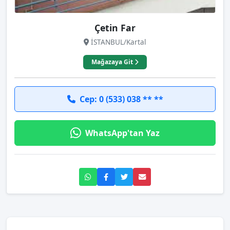
Çetin Far
İSTANBUL/Kartal
Mağazaya Git
Cep: 0 (533) 038 ** **
WhatsApp'tan Yaz