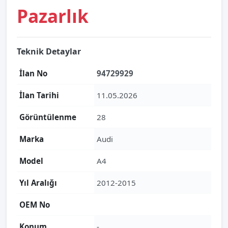
Pazarlık
Teknik Detaylar
İlan No
94729929
İlan Tarihi
11.05.2026
Görüntülenme
28
Marka
Audi
Model
A4
Yıl Aralığı
2012-2015
OEM No
Konum
-