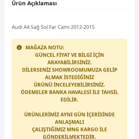
Ürün Açıklaması
Audi̇ A4 Sağ Sol Far Cami 2012-2015
MAĞAZA NOTU:
GÜNCEL FİYAT VE BİLGİ İÇİN
ARAYABİLİRSİNİZ.
DİLERSENİZ SHOWROOMUMUZA GELİP
ALMAK İSTEDİĞİNİZ
ÜRÜNÜ İNCELEYEBİLİRSİNİZ.
ÖDEMELER BANKA HAVALESİ İLE TAHSİL
EDİLİR.
ÜRÜNLERİMİZ AYNI GÜN İÇERİSİNDE
ANLAŞMALI
ÇALIŞTIĞIMIZ
MNG KARGO
İLE
GÖNDERİLMEKTEDİR.