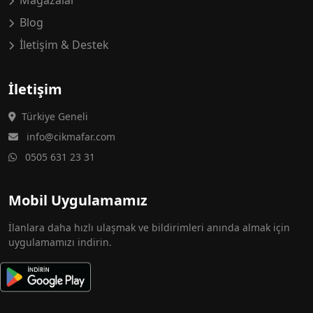
Mağazalar
Blog
İletişim & Destek
İletişim
Türkiye Geneli
info@cikmafar.com
0505 631 23 31
Mobil Uygulamamız
İlanlara daha hızlı ulaşmak ve bildirimleri anında almak için
uygulamamızı indirin.