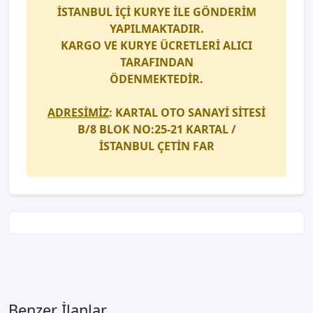
İSTANBUL İÇİ
KURYE
İLE GÖNDERİM
YAPILMAKTADIR.
KARGO
VE
KURYE
ÜCRETLERİ ALICI
TARAFINDAN
ÖDENMEKTEDİR.
ADRESİMİZ
: KARTAL OTO SANAYİ SİTESİ
B/8 BLOK NO:25-21 KARTAL /
İSTANBUL
ÇETİN FAR
Benzer İlanlar