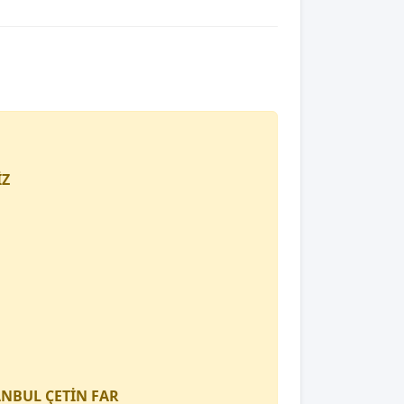
İZ
TANBUL
ÇETİN FAR