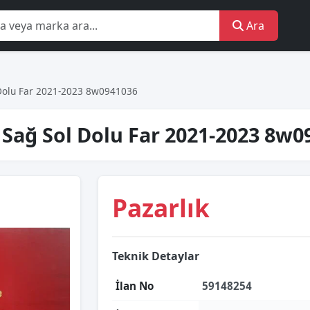
Ara
l Dolu Far 2021-2023 8w0941036
ed Sağ Sol Dolu Far 2021-2023 8
Pazarlık
Teknik Detaylar
İlan No
59148254