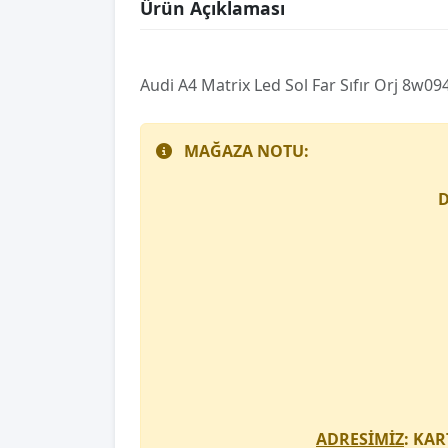
Ürün Açıklaması
Audi̇ A4 Matri̇x Led Sol Far Sıfır Orj 8w0
MAĞAZA NOTU:
D
ADRESİMİZ
: KAR