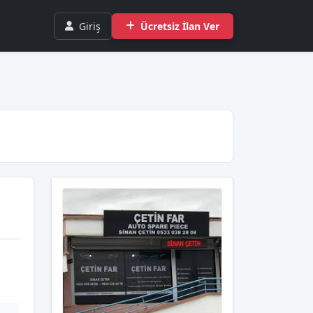
Giriş
Ücretsiz İlan Ver