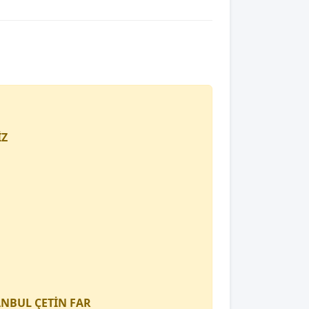
İZ
TANBUL
ÇETİN FAR