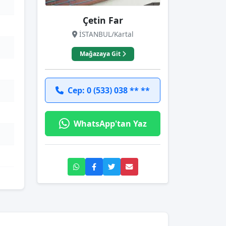
Çetin Far
İSTANBUL/Kartal
Mağazaya Git
Cep: 0 (533) 038 ** **
WhatsApp'tan Yaz