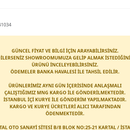
941034
GÜNCEL FİYAT VE BİLGİ İÇİN ARAYABİLİRSİNİZ.
İLERSENİZ SHOWROOMUMUZA GELİP ALMAK İSTEDİĞİN
ÜRÜNÜ İNCELEYEBİLİRSİNİZ.
ÖDEMELER BANKA HAVALESİ İLE TAHSİL EDİLİR.
ÜRÜNLERİMİZ AYNI GÜN İÇERİSİNDE ANLAŞMALI
ÇALIŞTIĞIMIZ
MNG KARGO
İLE GÖNDERİLMEKTEDİR.
İSTANBUL İÇİ
KURYE
İLE GÖNDERİM YAPILMAKTADIR.
KARGO
VE
KURYE
ÜCRETLERİ ALICI TARAFINDAN
ÖDENMEKTEDİR.
TAL OTO SANAYİ SİTESİ B/8 BLOK NO:25-21 KARTAL / İS