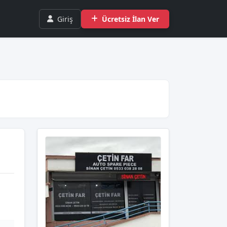
Giriş
Ücretsiz İlan Ver