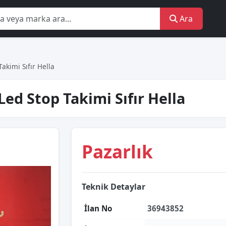
Ara
Takimi Sıfır Hella
Led Stop Takimi Sıfır Hella
Pazarlık
Teknik Detaylar
İlan No
36943852