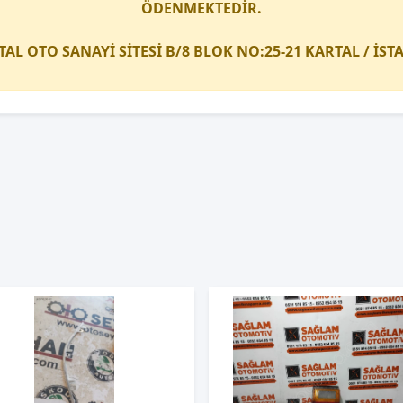
ÖDENMEKTEDİR.
TAL OTO SANAYİ SİTESİ B/8 BLOK NO:25-21 KARTAL / İS