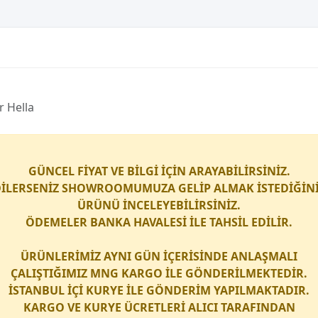
r Hella
GÜNCEL FİYAT VE BİLGİ İÇİN ARAYABİLİRSİNİZ.
İLERSENİZ SHOWROOMUMUZA GELİP ALMAK İSTEDİĞİN
ÜRÜNÜ İNCELEYEBİLİRSİNİZ.
ÖDEMELER BANKA HAVALESİ İLE TAHSİL EDİLİR.
ÜRÜNLERİMİZ AYNI GÜN İÇERİSİNDE ANLAŞMALI
ÇALIŞTIĞIMIZ
MNG KARGO
İLE GÖNDERİLMEKTEDİR.
İSTANBUL İÇİ
KURYE
İLE GÖNDERİM YAPILMAKTADIR.
KARGO
VE
KURYE
ÜCRETLERİ ALICI TARAFINDAN