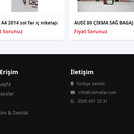
 A4 2014 sol far iç nikelajı
t Sorunuz
Fiyat Sorunuz
 Erişim
İletişim
ayfa
Türkiye Geneli
info@cikmafar.com
azalar
0505 631 23 31
g
işim & Destek