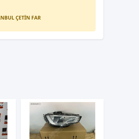
TANBUL
ÇETİN FAR