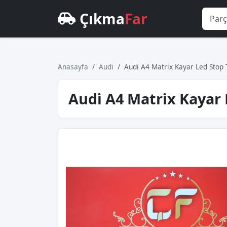
Çıkma
Far
Anasayfa
Audi
Audi̇ A4 Matri̇x Kayar Led Stop 
Audi̇ A4 Matri̇x Kayar 