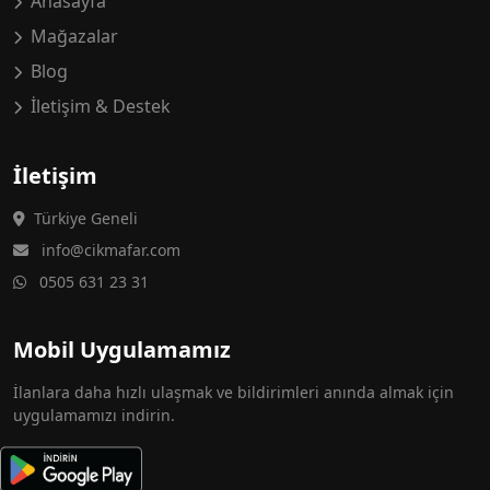
Anasayfa
Mağazalar
Blog
İletişim & Destek
İletişim
Türkiye Geneli
info@cikmafar.com
0505 631 23 31
Mobil Uygulamamız
İlanlara daha hızlı ulaşmak ve bildirimleri anında almak için
uygulamamızı indirin.