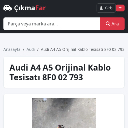
Çıkma
Far
Giriş
Ara
Anasayfa
Audi
Audi A4 A5 Orijinal Kablo Tesisatı 8F0 02 793
Audi A4 A5 Orijinal Kablo
Tesisatı 8F0 02 793