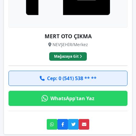
MERT OTO ÇIKMA
NEVŞEHİR/Merkez
Mağazaya Git
Cep: 0 (541) 538 ** **
WhatsApp'tan Yaz