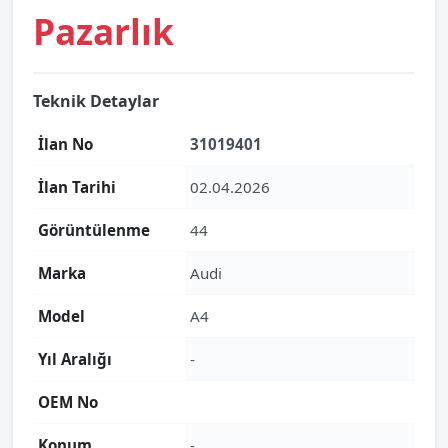
Pazarlık
Teknik Detaylar
İlan No
31019401
İlan Tarihi
02.04.2026
Görüntülenme
44
Marka
Audi
Model
A4
Yıl Aralığı
-
OEM No
Konum
-