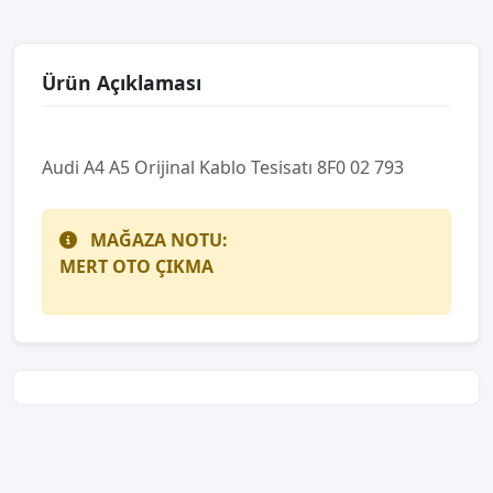
Ürün Açıklaması
Audi A4 A5 Orijinal Kablo Tesisatı 8F0 02 793
MAĞAZA NOTU:
MERT OTO ÇIKMA