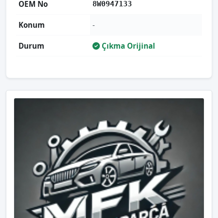
OEM No
8W0947133
Konum
-
Durum
Çıkma Orijinal