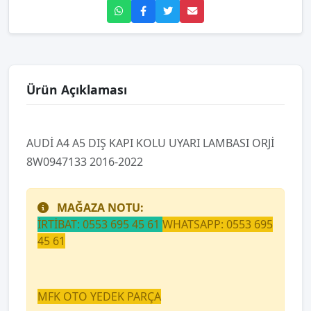
Ürün Açıklaması
AUDİ A4 A5 DIŞ KAPI KOLU UYARI LAMBASI ORJİ
8W0947133 2016-2022
MAĞAZA NOTU:
İRTİBAT: 0553 695 45 61
WHATSAPP: 0553 695
45 61
MFK OTO YEDEK PARÇA