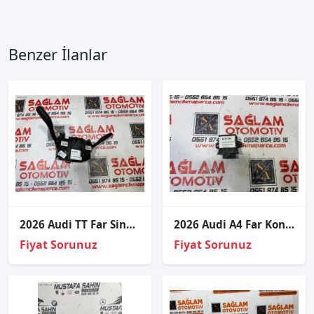
Benzer İlanlar
2026 Audi TT Far Sinyal Silcek Kolu 8J0907137Q
2026 Audi A4 Far Kontrol Beyni 5M0907357C
Fiyat Sorunuz
Fiyat Sorunuz