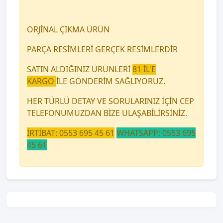
ORJİNAL ÇIKMA ÜRÜN
PARÇA RESİMLERİ GERÇEK RESİMLERDİR
SATIN ALDIĞINIZ ÜRÜNLERİ
81 İL'E
KARGO
İLE GÖNDERİM SAĞLIYORUZ.
HER TÜRLÜ DETAY VE SORULARINIZ İÇİN CEP
TELEFONUMUZDAN BİZE ULAŞABİLİRSİNİZ.
İRTİBAT: 0553 695 45 61
WHATSAPP: 0553 695
45 61