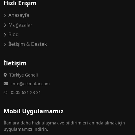
Hızlı Erişim
Anasayfa
Mağazalar
Blog
İletişim & Destek
İletişim
Türkiye Geneli
info@cikmafar.com
0505 631 23 31
Mobil Uygulamamız
İlanlara daha hızlı ulaşmak ve bildirimleri anında almak için
uygulamamızı indirin.