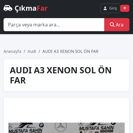
Çıkma
Far
Giriş
Ara
Anasayfa
Audi
AUDI A3 XENON SOL ÖN FAR
AUDI A3 XENON SOL ÖN
FAR