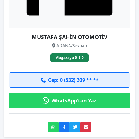
MUSTAFA ŞAHİN OTOMOTİV
ADANA/Seyhan
Mağazaya Git
Cep: 0 (532) 209 ** **
WhatsApp'tan Yaz