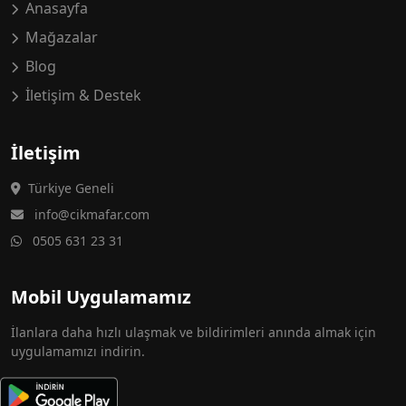
Anasayfa
Mağazalar
Blog
İletişim & Destek
İletişim
Türkiye Geneli
info@cikmafar.com
0505 631 23 31
Mobil Uygulamamız
İlanlara daha hızlı ulaşmak ve bildirimleri anında almak için
uygulamamızı indirin.