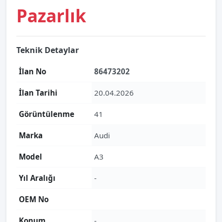
Pazarlık
Teknik Detaylar
İlan No
86473202
İlan Tarihi
20.04.2026
Görüntülenme
41
Marka
Audi
Model
A3
Yıl Aralığı
-
OEM No
Konum
-