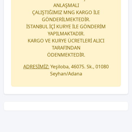
ANLAŞMALI
ÇALIŞTIĞIMIZ MNG KARGO İLE
GÖNDERİLMEKTEDİR.
İSTANBUL İÇİ KURYE İLE GÖNDERİM
YAPILMAKTADIR.
KARGO VE KURYE ÜCRETLERİ ALICI
TARAFINDAN
ÖDENMEKTEDİR.
ADRESİMİZ:
Yeşiloba, 46075. Sk., 01080
Seyhan/Adana