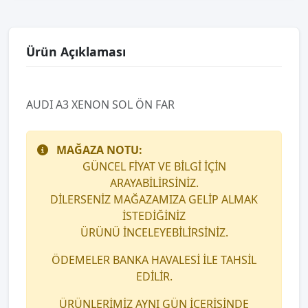
Ürün Açıklaması
AUDI A3 XENON SOL ÖN FAR
MAĞAZA NOTU:
GÜNCEL FİYAT VE BİLGİ İÇİN
ARAYABİLİRSİNİZ.
DİLERSENİZ MAĞAZAMIZA GELİP ALMAK
İSTEDİĞİNİZ
ÜRÜNÜ İNCELEYEBİLİRSİNİZ.
ÖDEMELER BANKA HAVALESİ İLE TAHSİL
EDİLİR.
ÜRÜNLERİMİZ AYNI GÜN İÇERİSİNDE