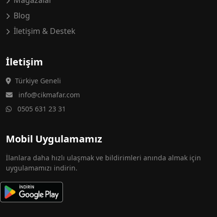
Mağazalar
Blog
İletişim & Destek
İletişim
Türkiye Geneli
info@cikmafar.com
0505 631 23 31
Mobil Uygulamamız
İlanlara daha hızlı ulaşmak ve bildirimleri anında almak için
uygulamamızı indirin.