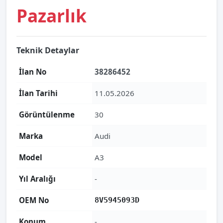
Pazarlık
Teknik Detaylar
İlan No
38286452
İlan Tarihi
11.05.2026
Görüntülenme
30
Marka
Audi
Model
A3
Yıl Aralığı
-
OEM No
8V5945093D
Konum
-