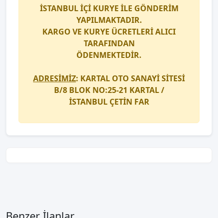
İSTANBUL İÇİ
KURYE
İLE GÖNDERİM
YAPILMAKTADIR.
KARGO
VE
KURYE
ÜCRETLERİ ALICI
TARAFINDAN
ÖDENMEKTEDİR.
ADRESİMİZ
: KARTAL OTO SANAYİ SİTESİ
B/8 BLOK NO:25-21 KARTAL /
İSTANBUL
ÇETİN FAR
Benzer İlanlar