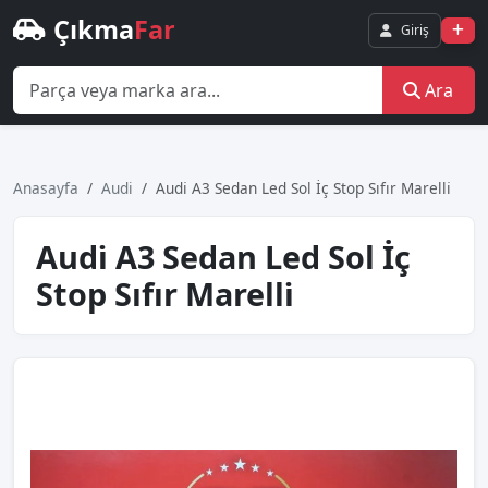
Çıkma
Far
Giriş
Ara
Anasayfa
Audi
Audi̇ A3 Sedan Led Sol İç Stop Sıfır Marelli̇
Audi̇ A3 Sedan Led Sol İç
Stop Sıfır Marelli̇