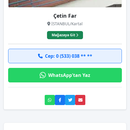
Çetin Far
İSTANBUL/Kartal
Mağazaya Git
Cep: 0 (533) 038 ** **
WhatsApp'tan Yaz