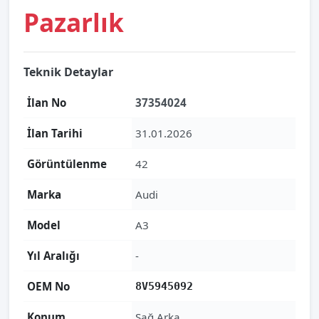
Pazarlık
Teknik Detaylar
İlan No
37354024
İlan Tarihi
31.01.2026
Görüntülenme
42
Marka
Audi
Model
A3
Yıl Aralığı
-
OEM No
8V5945092
Konum
Sağ Arka