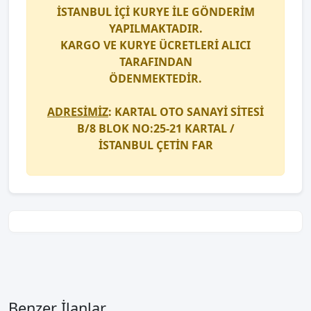
İSTANBUL İÇİ
KURYE
İLE GÖNDERİM
YAPILMAKTADIR.
KARGO
VE
KURYE
ÜCRETLERİ ALICI
TARAFINDAN
ÖDENMEKTEDİR.
ADRESİMİZ
: KARTAL OTO SANAYİ SİTESİ
B/8 BLOK NO:25-21 KARTAL /
İSTANBUL
ÇETİN FAR
Benzer İlanlar