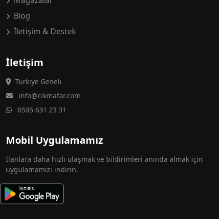
Mağazalar
Blog
İletişim & Destek
İletişim
Türkiye Geneli
info@cikmafar.com
0505 631 23 31
Mobil Uygulamamız
İlanlara daha hızlı ulaşmak ve bildirimleri anında almak için
uygulamamızı indirin.