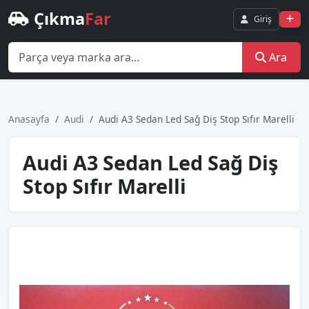
Çıkma
Far
Giriş
Ara
Anasayfa
Audi
Audi̇ A3 Sedan Led Sağ Diş Stop Sıfır Marelli̇
Audi̇ A3 Sedan Led Sağ Diş
Stop Sıfır Marelli̇