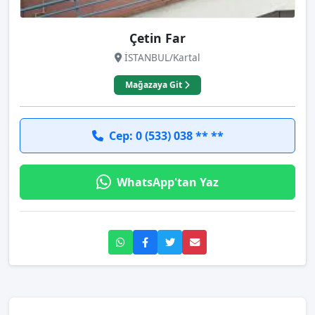
Çetin Far
İSTANBUL/Kartal
Mağazaya Git
Cep: 0 (533) 038 ** **
WhatsApp'tan Yaz