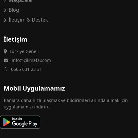
Mağazalar
Blog
İletişim & Destek
İletişim
Türkiye Geneli
info@cikmafar.com
0505 631 23 31
Mobil Uygulamamız
İlanlara daha hızlı ulaşmak ve bildirimleri anında almak için
uygulamamızı indirin.