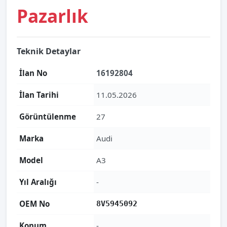
Pazarlık
Teknik Detaylar
İlan No
16192804
İlan Tarihi
11.05.2026
Görüntülenme
27
Marka
Audi
Model
A3
Yıl Aralığı
-
OEM No
8V5945092
Konum
-