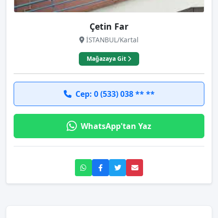
Çetin Far
İSTANBUL/Kartal
Mağazaya Git
Cep: 0 (533) 038 ** **
WhatsApp'tan Yaz