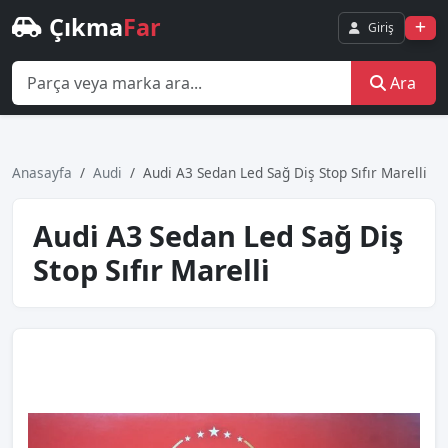
Çıkma
Far
Giriş
Ara
Anasayfa
Audi
Audi̇ A3 Sedan Led Sağ Diş Stop Sıfır Marelli̇
Audi̇ A3 Sedan Led Sağ Diş
Stop Sıfır Marelli̇