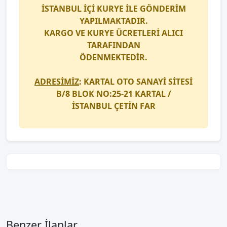
İSTANBUL İÇİ
KURYE
İLE GÖNDERİM
YAPILMAKTADIR.
KARGO
VE
KURYE
ÜCRETLERİ ALICI
TARAFINDAN
ÖDENMEKTEDİR.
ADRESİMİZ
: KARTAL OTO SANAYİ SİTESİ
B/8 BLOK NO:25-21 KARTAL /
İSTANBUL
ÇETİN FAR
Benzer İlanlar