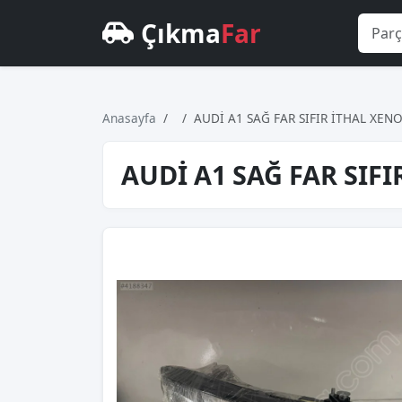
Çıkma
Far
Anasayfa
AUDİ A1 SAĞ FAR SIFIR İTHAL XEN
AUDİ A1 SAĞ FAR SIF