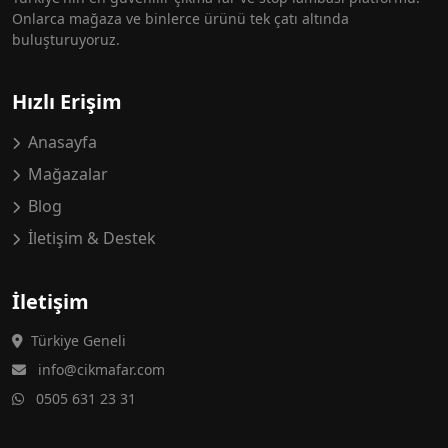
Onlarca mağaza ve binlerce ürünü tek çatı altında
buluşturuyoruz.
Hızlı Erişim
Anasayfa
Mağazalar
Blog
İletişim & Destek
İletişim
Türkiye Geneli
info@cikmafar.com
0505 631 23 31