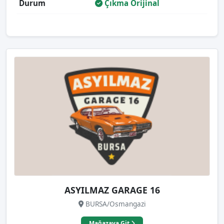
Durum
Çıkma Orijinal
ASYILMAZ GARAGE 16
BURSA/Osmangazi
Mağazaya Git