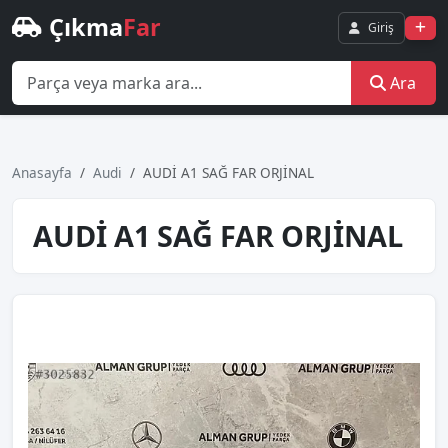
Çıkma
Far
Giriş
Ara
Anasayfa
Audi
AUDİ A1 SAĞ FAR ORJİNAL
AUDİ A1 SAĞ FAR ORJİNAL