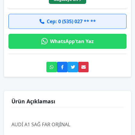
Cep: 0 (535) 027 ** **
WhatsApp'tan Yaz
Ürün Açıklaması
AUDİ A1 SAĞ FAR ORJİNAL