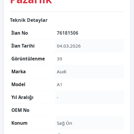
Teknik Detaylar
İlan No
76181506
İlan Tarihi
04.03.2026
Görüntülenme
39
Marka
Audi
Model
A1
Yıl Aralığı
-
OEM No
Konum
Sağ Ön