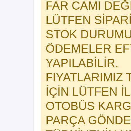
FAR CAMI DEĞİŞ
LÜTFEN SİPAR
STOK DURUMU
ÖDEMELER EFT
YAPILABİLİR.
FIYATLARIMIZ 
İÇİN LÜTFEN İ
OTOBÜS KARG
PARÇA GÖNDER