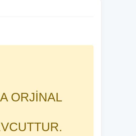
A ORJİNAL
EVCUTTUR.