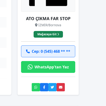
ATO ÇIKMA FAR STOP
İZMİR/Bornova
Mağazaya Git
Cep: 0 (545) 468 ** **
WhatsApp'tan Yaz