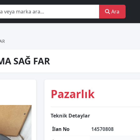
Ara
FAR
MA SAĞ FAR
Pazarlık
Teknik Detaylar
İlan No
14570808