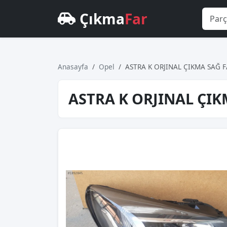
Çıkma
Far
Anasayfa
Opel
ASTRA K ORJINAL ÇIKMA SAĞ 
ASTRA K ORJINAL ÇIK