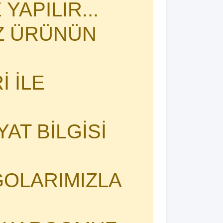
YAPILIR...
İZ ÜRÜNÜN
 İLE
YAT BİLGİSİ
OLARIMIZLA