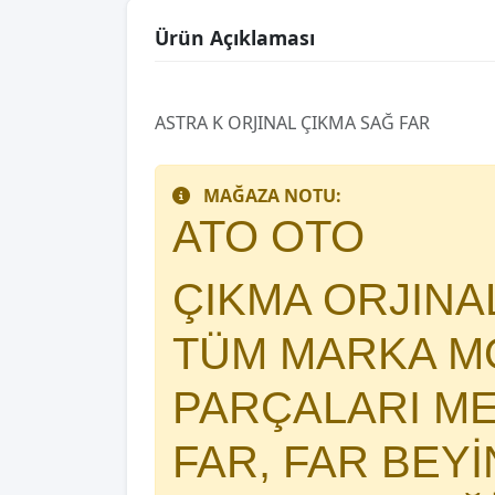
Ürün Açıklaması
ASTRA K ORJINAL ÇIKMA SAĞ FAR
MAĞAZA NOTU:
ATO OTO
ÇIKMA ORJIN
TÜM MARKA MO
PARÇALARI 
FAR, FAR BEY