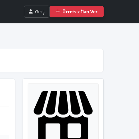
Giriş
Ücretsiz İlan Ver