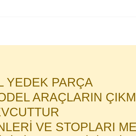
AL YEDEK PARÇA
DEL ARAÇLARIN ÇIKM
MEVCUTTUR
İNLERİ VE STOPLARI M