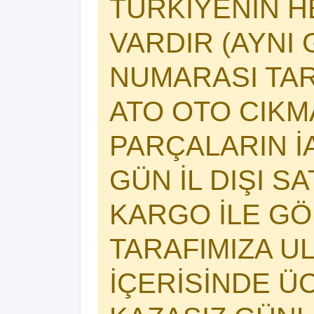
TÜRKİYENİN 
VARDIR (AYNI 
NUMARASI TAR
ATO OTO CIK
PARÇALARIN İA
GÜN İL DIŞI S
KARGO İLE GÖ
TARAFIMIZA U
İÇERİSİNDE Ü