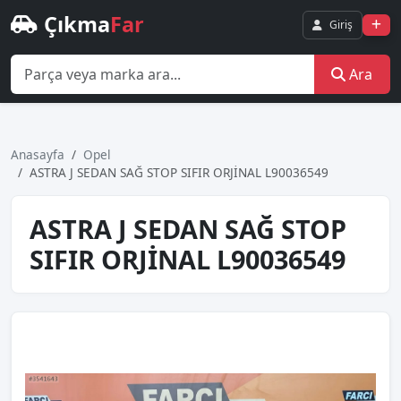
Çıkma
Far
Giriş
Ara
Anasayfa
Opel
ASTRA J SEDAN SAĞ STOP SIFIR ORJİNAL L90036549
ASTRA J SEDAN SAĞ STOP
SIFIR ORJİNAL L90036549