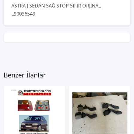
ASTRA J SEDAN SAĞ STOP SIFIR ORJİNAL
L90036549
Benzer İlanlar