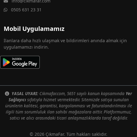
info@cikmafar.com
0505 631 23 31
Mobil Uygulamamız
İlanlara daha hızlı ulaşmak ve bildirimleri anında almak için
uygulamamızı indirin.
YASAL UYARI:
Cikmafar.com, 5651 sayılı kanun kapsamında
Yer
Sağlayıcı
sıfatıyla hizmet vermektedir. Sitemizde satışa sunulan
ürünlerin kalitesi, garantisi, kargolanması ve faturalandırılması ile
ilgili tüm sorumluluk ilan sahibi mağazalara aittir. Platformumuz,
satıcı ve alıcı arasındaki ticari anlaşmazlıklarda taraf değildir.
© 2026 ÇıkmaFar. Tüm hakları saklıdır.