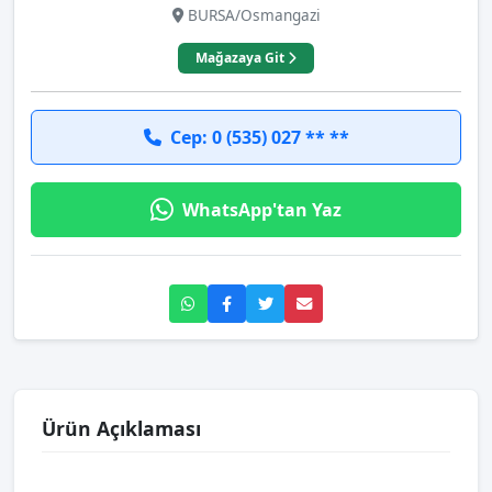
BURSA/Osmangazi
Mağazaya Git
Cep: 0 (535) 027 ** **
WhatsApp'tan Yaz
Ürün Açıklaması