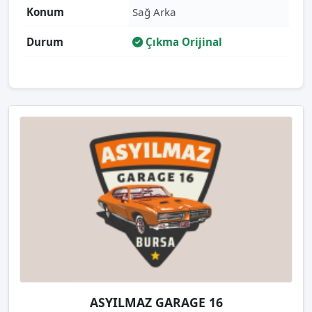
Konum
Sağ Arka
Durum
Çıkma Orijinal
ASYILMAZ GARAGE 16