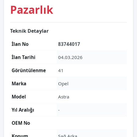
Pazarlık
Teknik Detaylar
İlan No
83744017
İlan Tarihi
04.03.2026
Görüntülenme
41
Marka
Opel
Model
Astra
Yıl Aralığı
-
OEM No
Konum
Sağ Arka