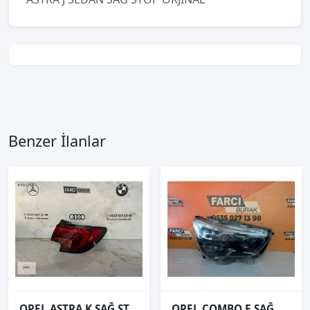
Benzer İlanlar
OPEL ASTRA K SAĞ STOP ORJİNAL LEDLİ
OPEL COMBO E SAĞ FAR ORJİNAL