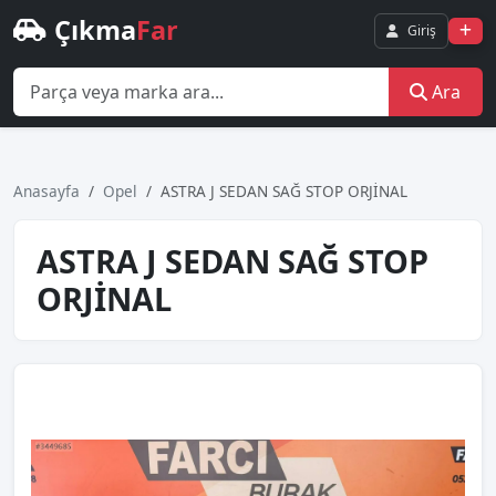
Çıkma
Far
Giriş
Ara
Anasayfa
Opel
ASTRA J SEDAN SAĞ STOP ORJİNAL
ASTRA J SEDAN SAĞ STOP
ORJİNAL