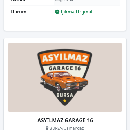
Durum
Çıkma Orijinal
ASYILMAZ GARAGE 16
BURSA/Osmangazi