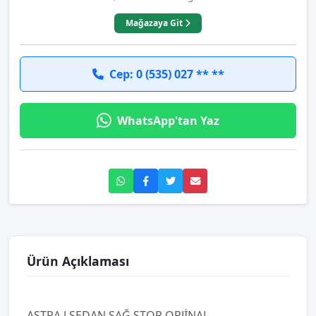
Mağazaya Git
Cep: 0 (535) 027 ** **
WhatsApp'tan Yaz
Ürün Açıklaması
ASTRA J SEDAN SAĞ STOP ORJİNAL