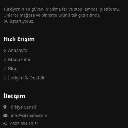
Türkiye'nin en güvenilir çıkma far ve stop lambası platformu.
Onlarca mağaza ve binlerce ürünü tek çatı altında
buluşturuyoruz.
Hızlı Erişim
Anasayfa
Mağazalar
Blog
İletişim & Destek
İletişim
Türkiye Geneli
info@cikmafar.com
0505 631 23 31