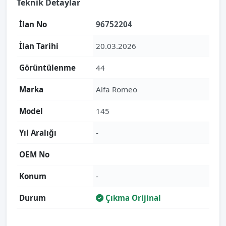
Teknik Detaylar
İlan No
96752204
İlan Tarihi
20.03.2026
Görüntülenme
44
Marka
Alfa Romeo
Model
145
Yıl Aralığı
-
OEM No
Konum
-
Durum
Çıkma Orijinal