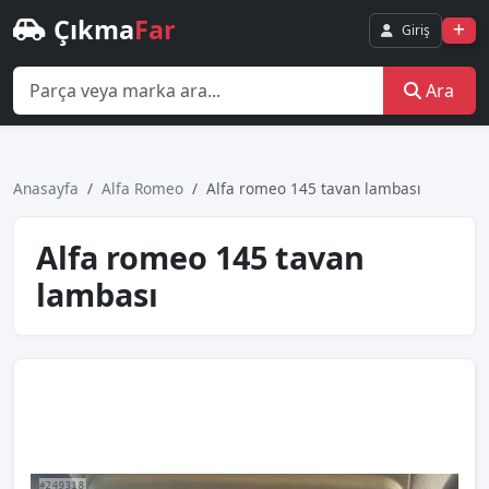
Çıkma
Far
Giriş
Ara
Anasayfa
Alfa Romeo
Alfa romeo 145 tavan lambası
Alfa romeo 145 tavan
lambası