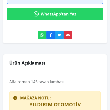
WhatsApp'tan Yaz
Ürün Açıklaması
Alfa romeo 145 tavan lambası
MAĞAZA NOTU:
YILDIRIM OTOMOTİV