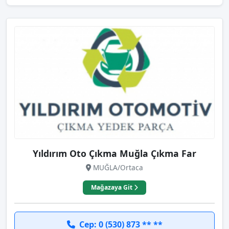
Yıldırım Oto Çıkma Muğla Çıkma Far
MUĞLA/Ortaca
Mağazaya Git
Cep: 0 (530) 873 ** **