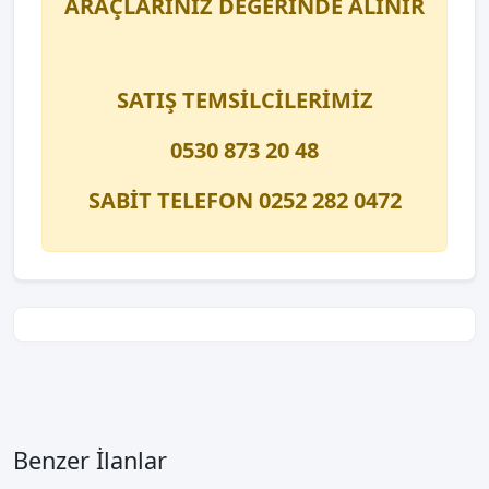
ARAÇLARINIZ DEĞERİNDE ALINIR
SATIŞ TEMSİLCİLERİMİZ
0530 873 20 48
SABİT TELEFON 0252 282 0472
Benzer İlanlar