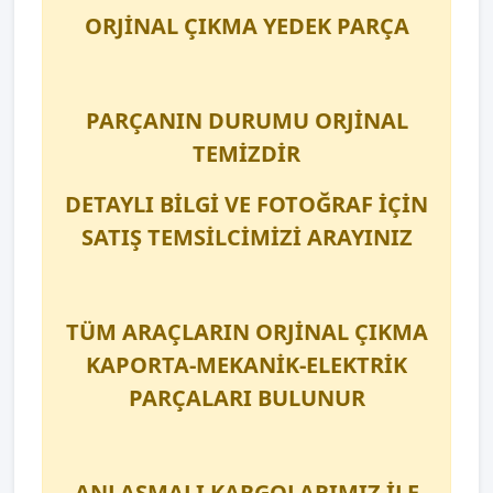
ORJİNAL ÇIKMA YEDEK PARÇA
PARÇANIN DURUMU ORJİNAL
TEMİZDİR
DETAYLI BİLGİ VE FOTOĞRAF İÇİN
SATIŞ TEMSİLCİMİZİ ARAYINIZ
TÜM ARAÇLARIN ORJİNAL ÇIKMA
KAPORTA-MEKANİK-ELEKTRİK
PARÇALARI BULUNUR
ANLAŞMALI KARGOLARIMIZ İLE