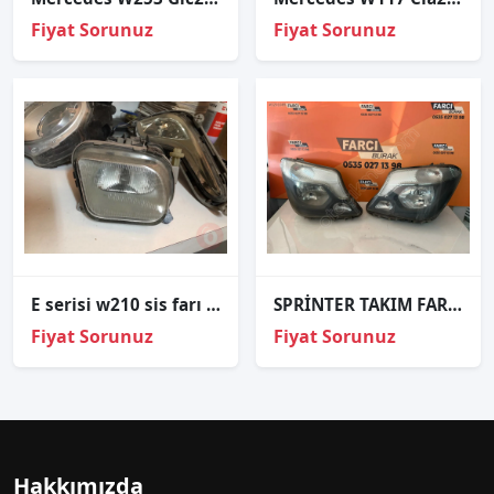
Fiyat Sorunuz
Fiyat Sorunuz
E serisi w210 sis farı çıkma
SPRİNTER TAKIM FAR ORJİNAL
Fiyat Sorunuz
Fiyat Sorunuz
Hakkımızda