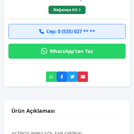
Mağazaya Git
Cep: 0 (535) 027 ** **
WhatsApp'tan Yaz
Ürün Açıklaması
ACTROS W961 SOL FAR ORJİNAL