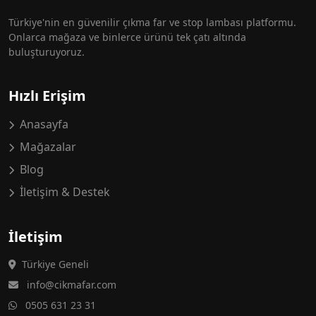
Türkiye'nin en güvenilir çıkma far ve stop lambası platformu.
Onlarca mağaza ve binlerce ürünü tek çatı altında
buluşturuyoruz.
Hızlı Erişim
Anasayfa
Mağazalar
Blog
İletişim & Destek
İletişim
Türkiye Geneli
info@cikmafar.com
0505 631 23 31