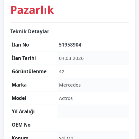
Pazarlık
Teknik Detaylar
İlan No
51958904
İlan Tarihi
04.03.2026
Görüntülenme
42
Marka
Mercedes
Model
Actros
Yıl Aralığı
-
OEM No
Konum
Sol Ön