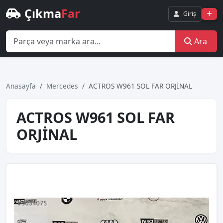
Çıkma
Far
Giriş
Ara
Anasayfa
Mercedes
ACTROS W961 SOL FAR ORJİNAL
ACTROS W961 SOL FAR
ORJİNAL