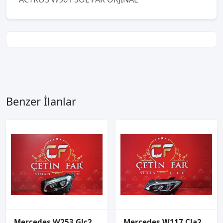
Benzer İlanlar
Mercedes W253 Glc250 Sol Far Orijinal
Mercedes W117 Cla200 Led Sol Far Hatasiz