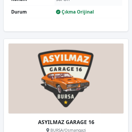
Durum
Çıkma Orijinal
ASYILMAZ GARAGE 16
BURSA/Osmangazi