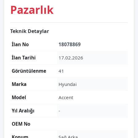
Pazarlık
Teknik Detaylar
İlan No
18078869
İlan Tarihi
17.02.2026
Görüntülenme
41
Marka
Hyundai
Model
Accent
Yıl Aralığı
-
OEM No
Konum
Sağ Arka