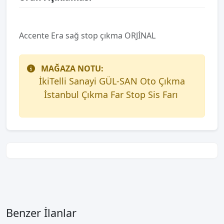
Accente Era sağ stop çıkma ORJİNAL
MAĞAZA NOTU:
İkiTelli Sanayi GÜL-SAN Oto Çıkma
İstanbul Çıkma Far Stop Sis Farı
Benzer İlanlar