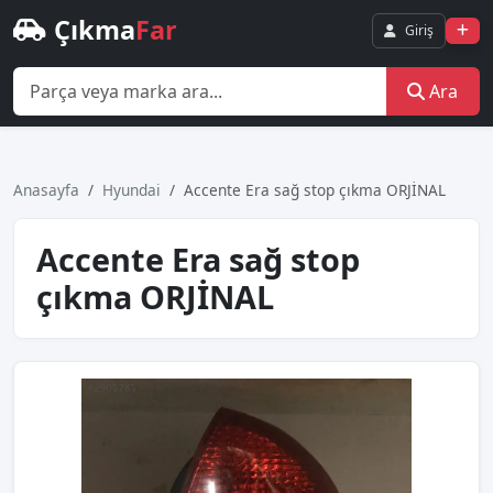
Çıkma
Far
Giriş
Ara
Anasayfa
Hyundai
Accente Era sağ stop çıkma ORJİNAL
Accente Era sağ stop
çıkma ORJİNAL