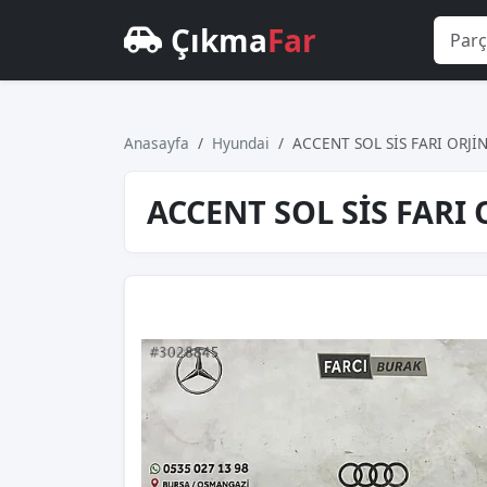
Çıkma
Far
Anasayfa
Hyundai
ACCENT SOL SİS FARI ORJİ
ACCENT SOL SİS FARI